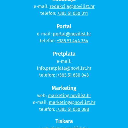
e-mail:
redakcija@novilist.hr
telefon:
+385 51 650 011
Portal
e-mail:
portal@novilist.hr
telefon:
+385 51 444 334
Pretplata
e-mail:
info.pretplata@novilist.hr
telefon:
:+385 51 650 043
Marketing
web:
marketing.novilist.hr
e-mail:
marketing@novilist.hr
telefon:
:+385 51 650 088
Tiskara