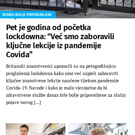
NISMO BOLJE PRIPREMLJENI
Pet je godina od početka
lockdowna: “Već smo zaboravili
ključne lekcije iz pandemije
Covida”
Britanski znanstvenici upozorili su na petogodišnjicu
proglašenja lockdowna kako smo već uspjeli zaboraviti
ključne znanstvene lekcije naučene tijekom pandemije
Covida-19. Navode i kako je malo vjerojatno da bi
zdravstvene službe danas bile bolje pripremljene za slučaj
pojave novog […]