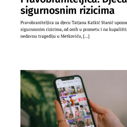
sigurnosnim rizicima
Pravobraniteljica za djecu Tatjana Katkić Stanić upozor
sigurnosnim rizicima, od onih u prometu i na kupališ
nedavnu tragediju u Metkoviću, […]