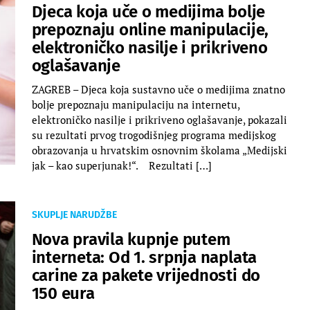
Djeca koja uče o medijima bolje
prepoznaju online manipulacije,
elektroničko nasilje i prikriveno
oglašavanje
ZAGREB – Djeca koja sustavno uče o medijima znatno
bolje prepoznaju manipulaciju na internetu,
elektroničko nasilje i prikriveno oglašavanje, pokazali
su rezultati prvog trogodišnjeg programa medijskog
obrazovanja u hrvatskim osnovnim školama „Medijski
jak – kao superjunak!“. Rezultati […]
SKUPLJE NARUDŽBE
Nova pravila kupnje putem
interneta: Od 1. srpnja naplata
carine za pakete vrijednosti do
150 eura