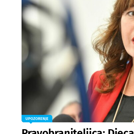
UPOZORENJE
Pravobraniteljica: Djeca