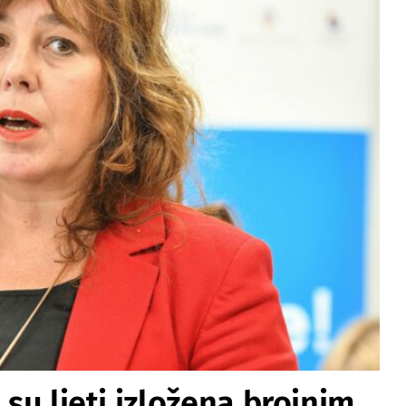
 su ljeti izložena brojnim