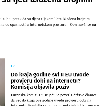
ila je u petak da su djeca tijekom ljeta izložena brojnim
tima do opasnosti u internetskom prostoru. Osvrnuvši se na
EP
Do kraja godine svi u EU uvode
provjeru dobi na internetu?
Komisija objavila poziv
Europska komisija u srijedu je pozvala države članice
da već do kraja ove godine uvedu provjeru dobi na
internetu. Komisija se na plenarnoj sjednici Europskog