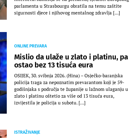
parlamenta u Strasbourgu obratila na temu zaštite
sigurnosti djece i njihovog mentalnog zdravlja […]
ONLINE PREVARA
Mislio da ulaže u zlato i platinu, pa
ostao bez 13 tisuća eura
OSIJEK, 30. svibnja 2026. (Hina) – Osječko-baranjska
policija traga za nepoznatim prevarantom koji je 59-
godišnjaka s područja te županije u lažnom ulaganju u
zlato i platinu oštetio za više od 13 tisuća eura,
izvijestila je policija u subotu. […]
ISTRAŽIVANJE