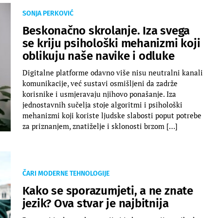
SONJA PERKOVIĆ
Beskonačno skrolanje. Iza svega
se kriju psihološki mehanizmi koji
oblikuju naše navike i odluke
Digitalne platforme odavno više nisu neutralni kanali
komunikacije, već sustavi osmišljeni da zadrže
korisnike i usmjeravaju njihovo ponašanje. Iza
jednostavnih sučelja stoje algoritmi i psihološki
mehanizmi koji koriste ljudske slabosti poput potrebe
za priznanjem, znatiželje i sklonosti brzom […]
ČARI MODERNE TEHNOLOGIJE
Kako se sporazumjeti, a ne znate
jezik? Ova stvar je najbitnija