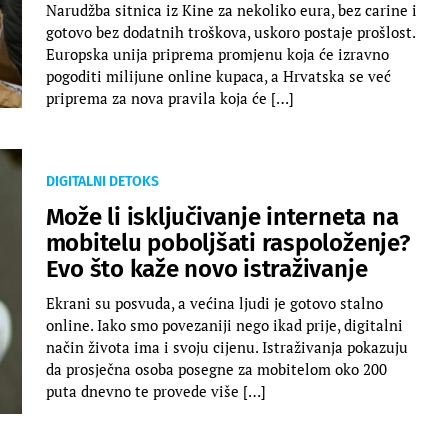
Narudžba sitnica iz Kine za nekoliko eura, bez carine i
gotovo bez dodatnih troškova, uskoro postaje prošlost.
Europska unija priprema promjenu koja će izravno
pogoditi milijune online kupaca, a Hrvatska se već
priprema za nova pravila koja će […]
DIGITALNI DETOKS
Može li isključivanje interneta na
mobitelu poboljšati raspoloženje?
Evo što kaže novo istraživanje
Ekrani su posvuda, a većina ljudi je gotovo stalno
online. Iako smo povezaniji nego ikad prije, digitalni
način života ima i svoju cijenu. Istraživanja pokazuju
da prosječna osoba posegne za mobitelom oko 200
puta dnevno te provede više […]