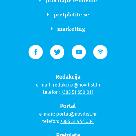
pretplatite se
marketing
Redakcija
e-mail:
redakcija@novilist.hr
telefon:
+385 51 650 011
Portal
e-mail:
portal@novilist.hr
telefon:
+385 51 444 334
Pretplata