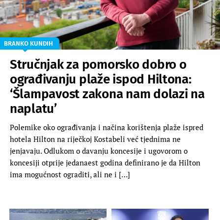
BRANKO KUNDIH
Stručnjak za pomorsko dobro o
ograđivanju plaže ispod Hiltona:
‘Šlampavost zakona nam dolazi na
naplatu’
Polemike oko ograđivanja i načina korištenja plaže ispred
hotela Hilton na riječkoj Kostabeli već tjednima ne
jenjavaju. Odlukom o davanju koncesije i ugovorom o
koncesiji otprije jedanaest godina definirano je da Hilton
ima mogućnost ograditi, ali ne i […]