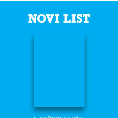
pročitajte e-novine