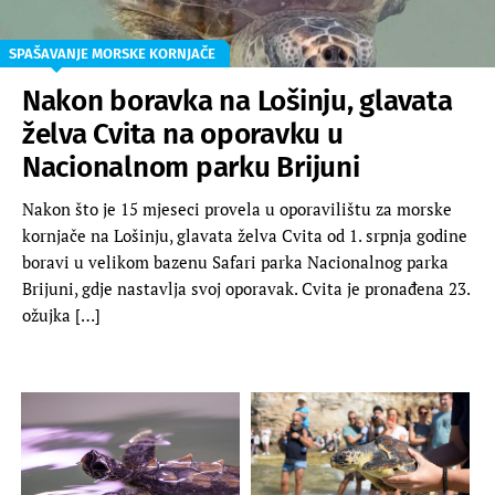
SPAŠAVANJE MORSKE KORNJAČE
Nakon boravka na Lošinju, glavata
želva Cvita na oporavku u
Nacionalnom parku Brijuni
Nakon što je 15 mjeseci provela u oporavilištu za morske
kornjače na Lošinju, glavata želva Cvita od 1. srpnja godine
boravi u velikom bazenu Safari parka Nacionalnog parka
Brijuni, gdje nastavlja svoj oporavak. Cvita je pronađena 23.
ožujka […]