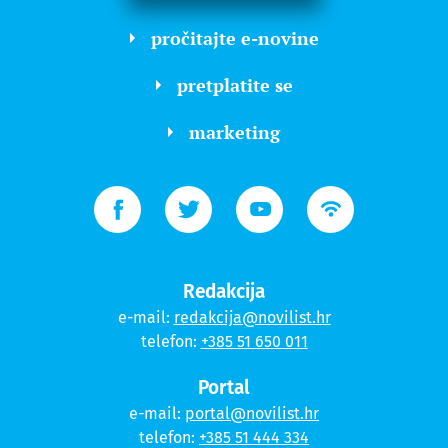
pročitajte e-novine
pretplatite se
marketing
Redakcija
e-mail:
redakcija@novilist.hr
telefon:
+385 51 650 011
Portal
e-mail:
portal@novilist.hr
telefon:
+385 51 444 334