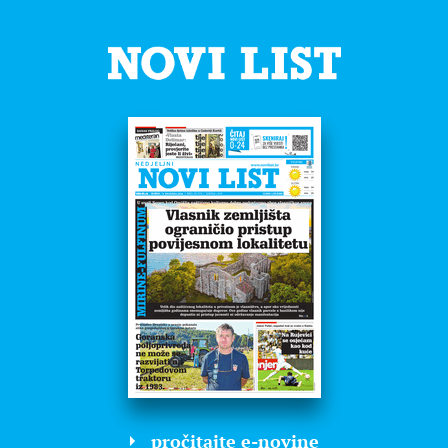
pročitajte e-novine