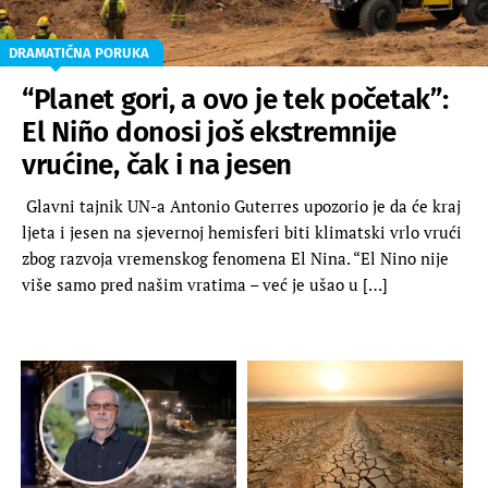
DRAMATIČNA PORUKA
“Planet gori, a ovo je tek početak”:
El Niño donosi još ekstremnije
vrućine, čak i na jesen
Glavni tajnik UN-a Antonio Guterres upozorio je da će kraj
ljeta i jesen na sjevernoj hemisferi biti klimatski vrlo vrući
zbog razvoja vremenskog fenomena El Nina. “El Nino nije
više samo pred našim vratima – već je ušao u […]