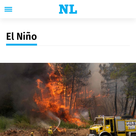
El Niño