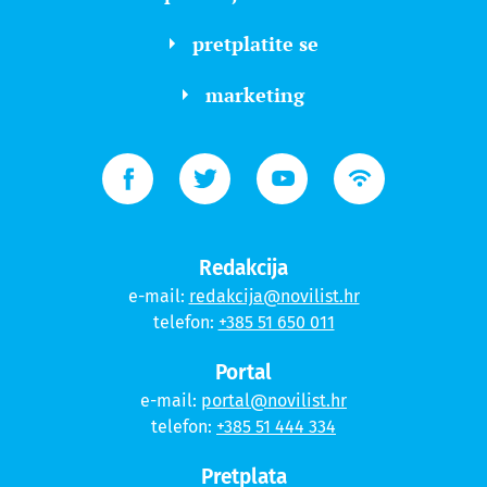
pretplatite se
marketing
Redakcija
e-mail:
redakcija@novilist.hr
telefon:
+385 51 650 011
Portal
e-mail:
portal@novilist.hr
telefon:
+385 51 444 334
Pretplata