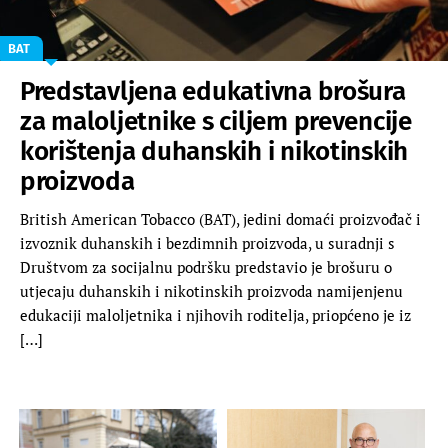
BAT
Predstavljena edukativna brošura
za maloljetnike s ciljem prevencije
korištenja duhanskih i nikotinskih
proizvoda
British American Tobacco (BAT), jedini domaći proizvođač i
izvoznik duhanskih i bezdimnih proizvoda, u suradnji s
Društvom za socijalnu podršku predstavio je brošuru o
utjecaju duhanskih i nikotinskih proizvoda namijenjenu
edukaciji maloljetnika i njihovih roditelja, priopćeno je iz
[…]