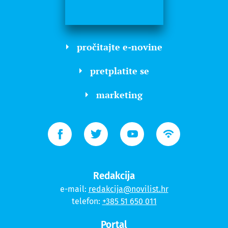
pročitajte e-novine
pretplatite se
marketing
Redakcija
e-mail:
redakcija@novilist.hr
telefon:
+385 51 650 011
Portal