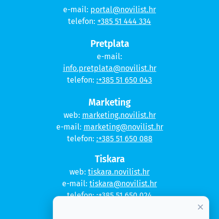
e-mail:
portal@novilist.hr
telefon:
+385 51 444 334
Pretplata
e-mail:
info.pretplata@novilist.hr
telefon:
:+385 51 650 043
Marketing
web:
marketing.novilist.hr
e-mail:
marketing@novilist.hr
telefon:
:+385 51 650 088
Tiskara
web:
tiskara.novilist.hr
e-mail:
tiskara@novilist.hr
telefon:
:+385 51 650 024
×
Copyright © 2020. Novi list