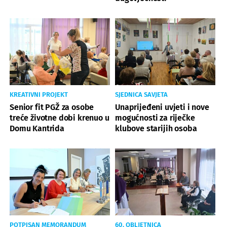
KREATIVNI PROJEKT
SJEDNICA SAVJETA
Senior fit PGŽ za osobe
Unaprijeđeni uvjeti i nove
treće životne dobi krenuo u
mogućnosti za riječke
Domu Kantrida
klubove starijih osoba
POTPISAN MEMORANDUM
60. OBLJETNICA