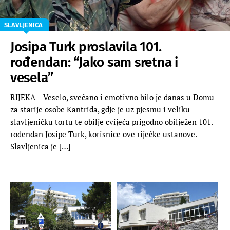
SLAVLJENICA
Josipa Turk proslavila 101.
rođendan: “Jako sam sretna i
vesela”
RIJEKA – Veselo, svečano i emotivno bilo je danas u Domu
za starije osobe Kantrida, gdje je uz pjesmu i veliku
slavljeničku tortu te obilje cvijeća prigodno obilježen 101.
rođendan Josipe Turk, korisnice ove riječke ustanove.
Slavljenica je […]