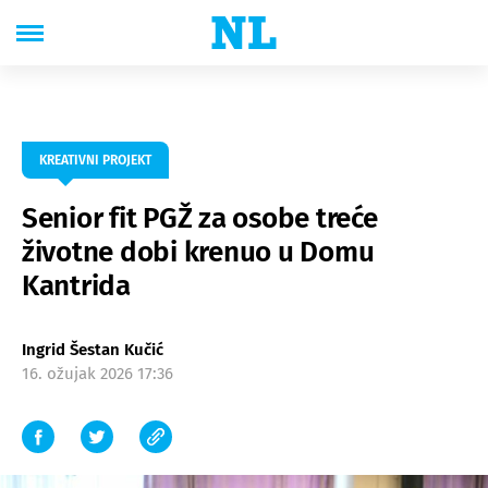
KREATIVNI PROJEKT
Senior fit PGŽ za osobe treće
životne dobi krenuo u Domu
Kantrida
Ingrid Šestan Kučić
16. ožujak 2026 17:36