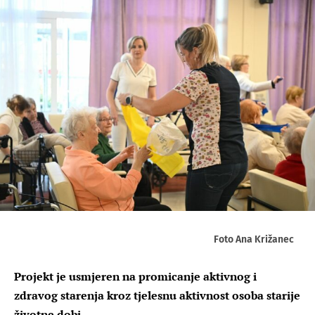
Foto Ana Križanec
Projekt je usmjeren na promicanje aktivnog i
zdravog starenja kroz tjelesnu aktivnost osoba starije
životne dobi