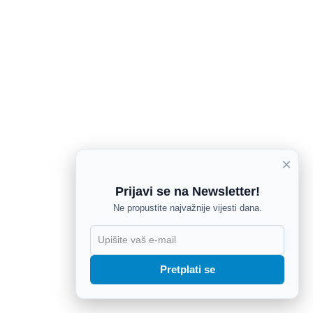
×
Prijavi se na Newsletter!
Ne propustite najvažnije vijesti dana.
X
Pretplati se