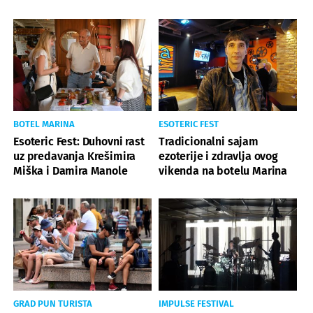
BOTEL MARINA
ESOTERIC FEST
Esoteric Fest: Duhovni rast
Tradicionalni sajam
uz predavanja Krešimira
ezoterije i zdravlja ovog
Miška i Damira Manole
vikenda na botelu Marina
GRAD PUN TURISTA
IMPULSE FESTIVAL