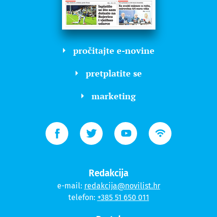
pročitajte e-novine
pretplatite se
marketing
Redakcija
e-mail:
redakcija@novilist.hr
telefon:
+385 51 650 011