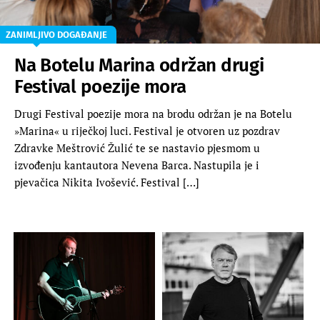
ZANIMLJIVO DOGAĐANJE
Na Botelu Marina održan drugi
Festival poezije mora
Drugi Festival poezije mora na brodu održan je na Botelu
»Marina« u riječkoj luci. Festival je otvoren uz pozdrav
Zdravke Meštrović Žulić te se nastavio pjesmom u
izvođenju kantautora Nevena Barca. Nastupila je i
pjevačica Nikita Ivošević. Festival […]