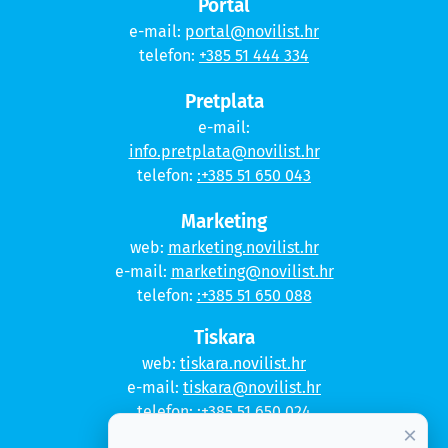
Portal
e-mail:
portal@novilist.hr
telefon:
+385 51 444 334
Pretplata
e-mail:
info.pretplata@novilist.hr
telefon:
:+385 51 650 043
Marketing
web:
marketing.novilist.hr
e-mail:
marketing@novilist.hr
telefon:
:+385 51 650 088
Tiskara
web:
tiskara.novilist.hr
e-mail:
tiskara@novilist.hr
telefon:
:+385 51 650 024
×