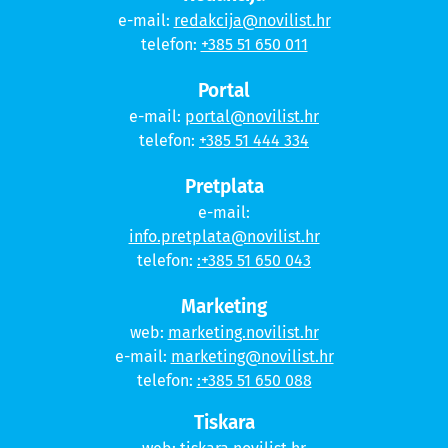
e-mail:
redakcija@novilist.hr
telefon:
+385 51 650 011
Portal
e-mail:
portal@novilist.hr
telefon:
+385 51 444 334
Pretplata
e-mail:
info.pretplata@novilist.hr
telefon:
:+385 51 650 043
Marketing
web:
marketing.novilist.hr
e-mail:
marketing@novilist.hr
telefon:
:+385 51 650 088
Tiskara