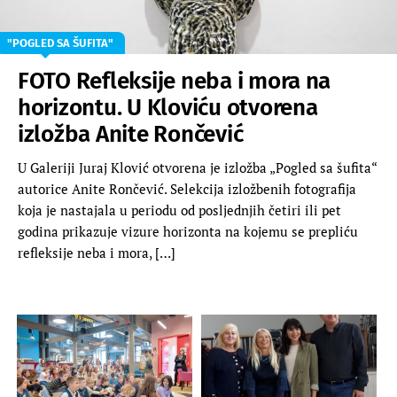
"POGLED SA ŠUFITA"
FOTO Refleksije neba i mora na
horizontu. U Kloviću otvorena
izložba Anite Rončević
U Galeriji Juraj Klović otvorena je izložba „Pogled sa šufita“
autorice Anite Rončević. Selekcija izložbenih fotografija
koja je nastajala u periodu od posljednjih četiri ili pet
godina prikazuje vizure horizonta na kojemu se prepliću
refleksije neba i mora, […]