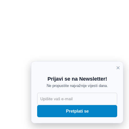
×
Prijavi se na Newsletter!
Ne propustite najvažnije vijesti dana.
X
Pretplati se