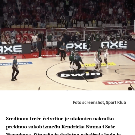
Foto screenshot, Sport Klub
Sredinom treće četvrtine je utakmicu nakratko
prekinuo sukob između Kendricka Nunna i Saše
Vezenkova. Situacija je dodatno eskalirala kada je