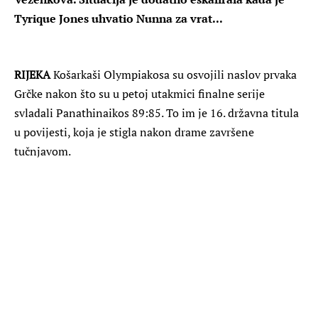
Tyrique Jones uhvatio Nunna za vrat...
RIJEKA
Košarkaši Olympiakosa su osvojili naslov prvaka
Grčke nakon što su u petoj utakmici finalne serije
svladali Panathinaikos 89:85. To im je 16. državna titula
u povijesti, koja je stigla nakon drame završene
tučnjavom.