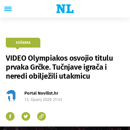
KOŠARKA
VIDEO Olympiakos osvojio titulu
prvaka Grčke. Tučnjave igrača i
neredi obilježili utakmicu
Portal Novilist.hr
13. lipanj 2026 21:41