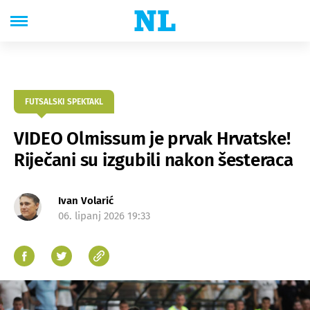
FUTSALSKI SPEKTAKL
VIDEO Olmissum je prvak Hrvatske!
Riječani su izgubili nakon šesteraca
Ivan Volarić
06. lipanj 2026 19:33