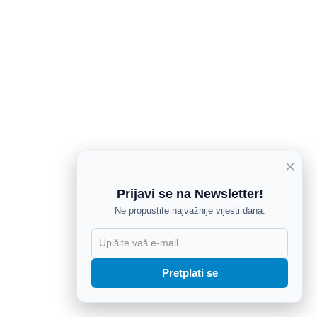
×
Prijavi se na Newsletter!
Ne propustite najvažnije vijesti dana.
X
Pretplati se