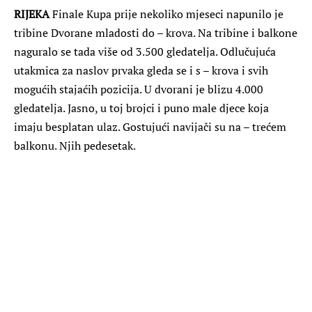
RIJEKA
Finale Kupa prije nekoliko mjeseci napunilo je
tribine Dvorane mladosti do – krova. Na tribine i balkone
naguralo se tada više od 3.500 gledatelja. Odlučujuća
utakmica za naslov prvaka gleda se i s – krova i svih
mogućih stajaćih pozicija. U dvorani je blizu 4.000
gledatelja. Jasno, u toj brojci i puno male djece koja
imaju besplatan ulaz. Gostujući navijači su na – trećem
balkonu. Njih pedesetak.