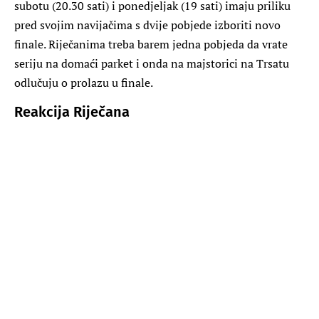
subotu (20.30 sati) i ponedjeljak (19 sati) imaju priliku
pred svojim navijačima s dvije pobjede izboriti novo
finale. Riječanima treba barem jedna pobjeda da vrate
seriju na domaći parket i onda na majstorici na Trsatu
odlučuju o prolazu u finale.
Reakcija Riječana