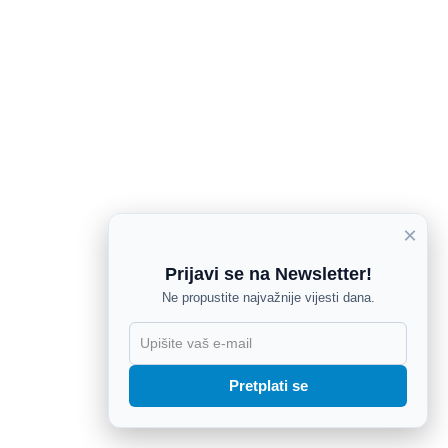
×
Prijavi se na Newsletter!
Ne propustite najvažnije vijesti dana.
X
Pretplati se