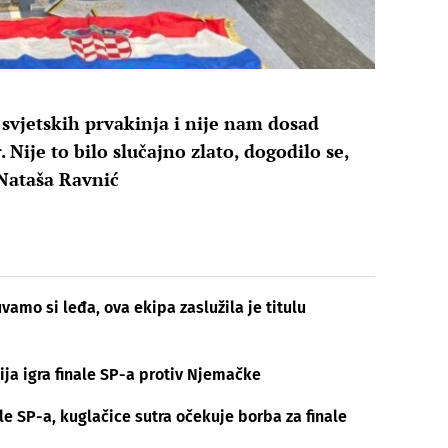
u svjetskih prvakinja i nije nam dosad
. Nije to bilo slučajno zlato, dogodilo se,
« Nataša Ravnić
uvamo si leđa, ova ekipa zaslužila je titulu
ja igra finale SP-a protiv Njemačke
ale SP-a, kuglačice sutra očekuje borba za finale