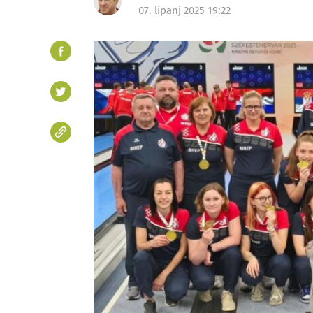
07. lipanj 2025 19:22