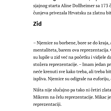
sjajnog starta Aline Dollheimer sa 173 
čunjeva privezala Hrvatsku za zlatnu bi
Zid
– Njemice su borbene, bore se do kraja,
mentaliteta, barem ova reprezentacija. 
su lupile u zid već na početku i vidjele d
stožera reprezentacije. – Imam jedan pr
neće krenuti sve kako treba, ali treba bit
ispliva. Njemice su odigrale na euforiju
Ništa nije slučajno pa tako ni četiri zl
Mikcem na čelu reprezentacije. Mikac je t
reprezentaciji.