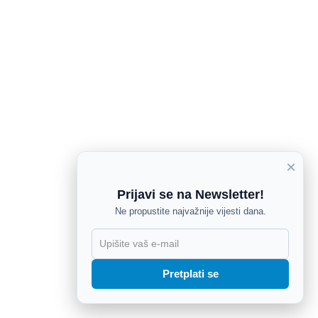
×
Prijavi se na Newsletter!
Ne propustite najvažnije vijesti dana.
X
Pretplati se