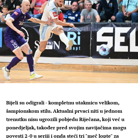
Bijeli su odigrali - kompletnu utakmicu velikom,
šampionskom stilu. Aktualni prvaci niti u jednom
trenutku nisu ugrozili pobjedu Riječana, koji već u
ponedjeljak, također pred svojim navijačima mogu
povesti 2-0 u seriji i onda steći tri "meč lopte" za