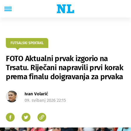
FUTSALSKI SPEKTAKL
FOTO Aktualni prvak izgorio na
Trsatu. Riječani napravili prvi korak
prema finalu doigravanja za prvaka
Ivan Volarić
09. svibanj 2026 22:15