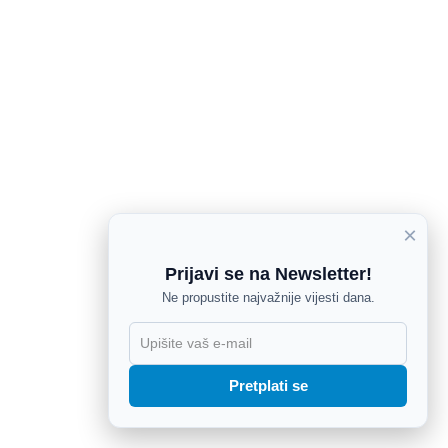
×
Prijavi se na Newsletter!
Ne propustite najvažnije vijesti dana.
X
Pretplati se