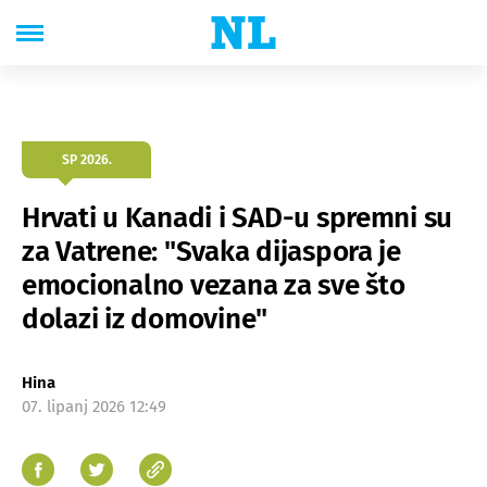
SP 2026.
Hrvati u Kanadi i SAD-u spremni su
za Vatrene: "Svaka dijaspora je
emocionalno vezana za sve što
dolazi iz domovine"
Hina
07. lipanj 2026 12:49