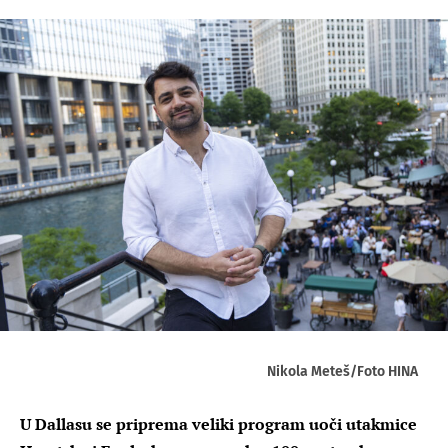
Nikola Meteš/Foto HINA
U Dallasu se priprema veliki program uoči utakmice