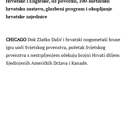
Hrvatske i Engleske, uz povorku, 100-metarsku
hrvatsku zastavu, glazbeni program i okupljanje
hrvatske zajednice
CHICAGO
Dok Zlatko Dalić i hrvatski nogometaši bruse
igru uoči Svjetskog prvenstva, početak Svjetskog
prvenstva s nestrpljenjem očekuju brojni Hrvati diljem
Sjedinjenih Američkih Država i Kanade.