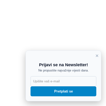
×
Prijavi se na Newsletter!
Ne propustite najvažnije vijesti dana.
X
Pretplati se