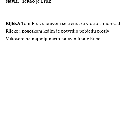
slaviti - rekao je Fruk
RIJEKA
Toni Fruk u pravom se trenutku vratio u momčad
Rijeke i pogotkom kojim je potvrdio pobjedu protiv
Vukovara na najbolji način najavio finale Kupa.