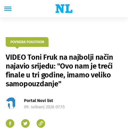
POVRATAK POGOTKOM
VIDEO Toni Fruk na najbolji način
najavio srijedu: "Ovo nam je treći
finale u tri godine, imamo veliko
samopouzdanje"
Portal Novi list
09. svibanj 2026 07:15