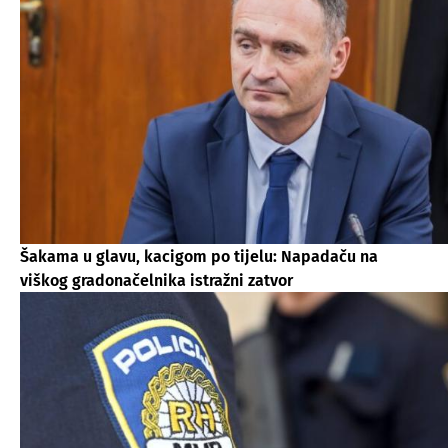
Šakama u glavu, kacigom po tijelu: Napadaču na
viškog gradonačelnika istražni zatvor