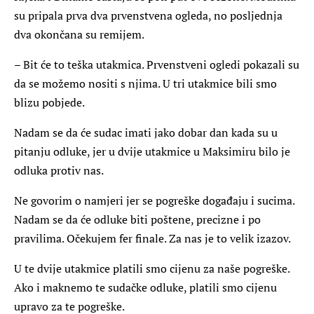
su pripala prva dva prvenstvena ogleda, no posljednja
dva okončana su remijem.
– Bit će to teška utakmica. Prvenstveni ogledi pokazali su
da se možemo nositi s njima. U tri utakmice bili smo
blizu pobjede.
Nadam se da će sudac imati jako dobar dan kada su u
pitanju odluke, jer u dvije utakmice u Maksimiru bilo je
odluka protiv nas.
Ne govorim o namjeri jer se pogreške događaju i sucima.
Nadam se da će odluke biti poštene, precizne i po
pravilima. Očekujem fer finale. Za nas je to velik izazov.
U te dvije utakmice platili smo cijenu za naše pogreške.
Ako i maknemo te sudačke odluke, platili smo cijenu
upravo za te pogreške.