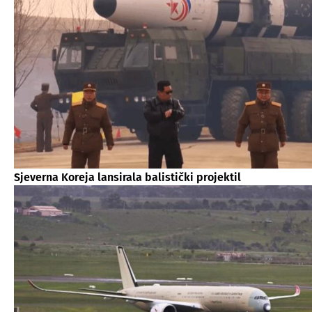
Sjeverna Koreja lansirala balistički projektil