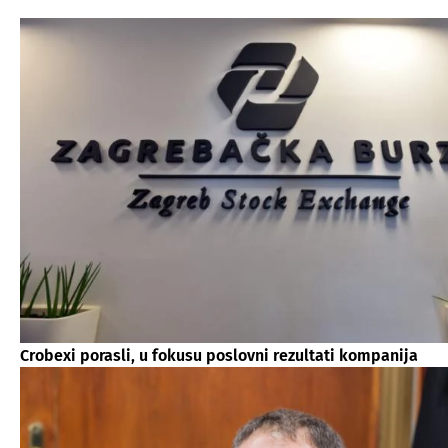
Crobexi porasli, u fokusu poslovni rezultati kompanija