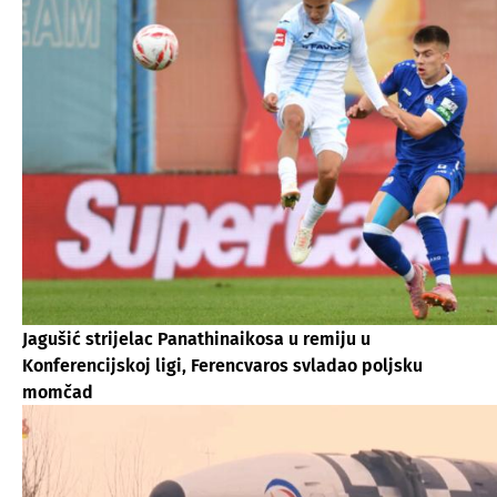
Jagušić strijelac Panathinaikosa u remiju u
Konferencijskoj ligi, Ferencvaros svladao poljsku
momčad