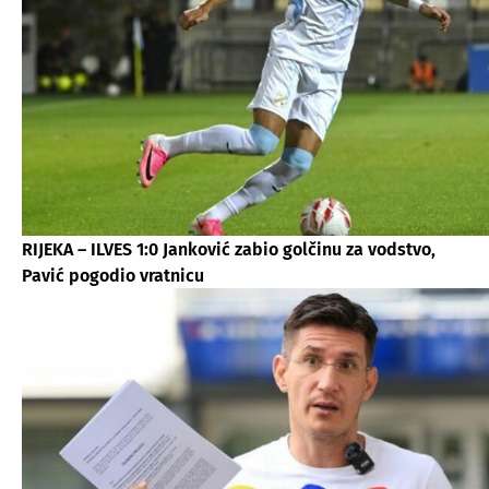
RIJEKA – ILVES 1:0 Janković zabio golčinu za vodstvo,
Pavić pogodio vratnicu