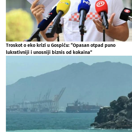
Troskot o eko krizi u Gospiću: “Opasan otpad puno
lukrativniji i unosniji biznis od kokaina”