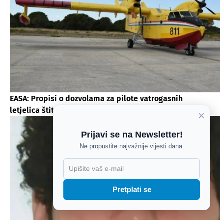
EASA: Propisi o dozvolama za pilote vatrogasnih
letjelica štite posadu i građane
×
Prijavi se na Newsletter!
Ne propustite najvažnije vijesti dana.
X
Pretplati se