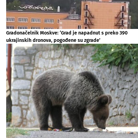
Gradonačelnik Moskve: ‘Grad je napadnut s preko 390
ukrajinskih dronova, pogođene su zgrade’