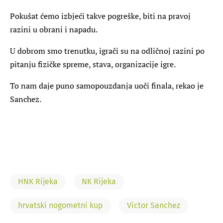
Pokušat ćemo izbjeći takve pogreške, biti na pravoj
razini u obrani i napadu.
U dobrom smo trenutku, igrači su na odličnoj razini po
pitanju fizičke spreme, stava, organizacije igre.
To nam daje puno samopouzdanja uoči finala, rekao je
Sanchez.
HNK Rijeka
NK Rijeka
hrvatski nogometni kup
Victor Sanchez