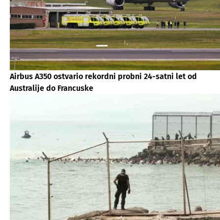
Airbus A350 ostvario rekordni probni 24-satni let od
Australije do Francuske