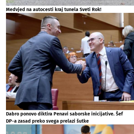
Medvjed na autocesti kraj tunela Sveti Rok!
Dabro ponovo diktira Penavi saborske inicijative. Šef
DP-a zasad preko svega prelazi šutke