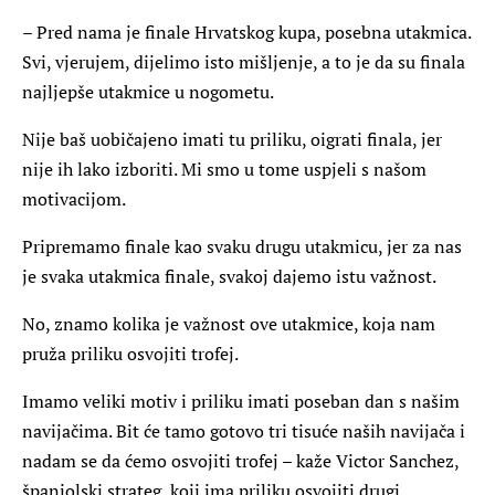
– Pred nama je finale Hrvatskog kupa, posebna utakmica.
Svi, vjerujem, dijelimo isto mišljenje, a to je da su finala
najljepše utakmice u nogometu.
Nije baš uobičajeno imati tu priliku, oigrati finala, jer
nije ih lako izboriti. Mi smo u tome uspjeli s našom
motivacijom.
Pripremamo finale kao svaku drugu utakmicu, jer za nas
je svaka utakmica finale, svakoj dajemo istu važnost.
No, znamo kolika je važnost ove utakmice, koja nam
pruža priliku osvojiti trofej.
Imamo veliki motiv i priliku imati poseban dan s našim
navijačima. Bit će tamo gotovo tri tisuće naših navijača i
nadam se da ćemo osvojiti trofej – kaže Victor Sanchez,
španjolski strateg, koji ima priliku osvojiti drugi