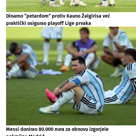
Dinamo “petardom” protiv Kauno Žalgirisa već
praktički osigurao playoff Lige prvaka
Messi donirao 80.000 eura za obnovu izgorjele