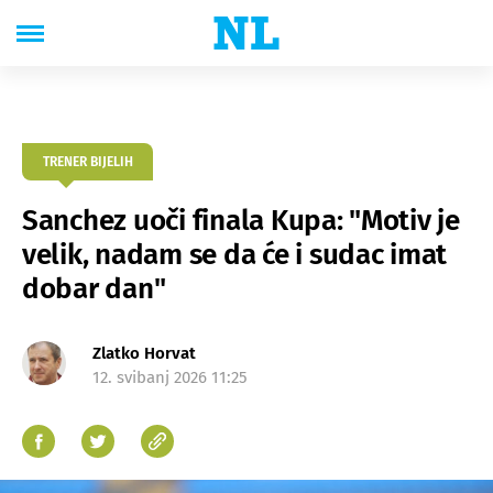
TRENER BIJELIH
Sanchez uoči finala Kupa: "Motiv je
velik, nadam se da će i sudac imat
dobar dan"
Zlatko Horvat
12. svibanj 2026 11:25