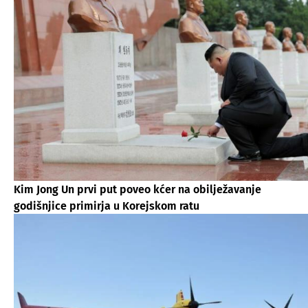
Kim Jong Un prvi put poveo kćer na obilježavanje
godišnjice primirja u Korejskom ratu