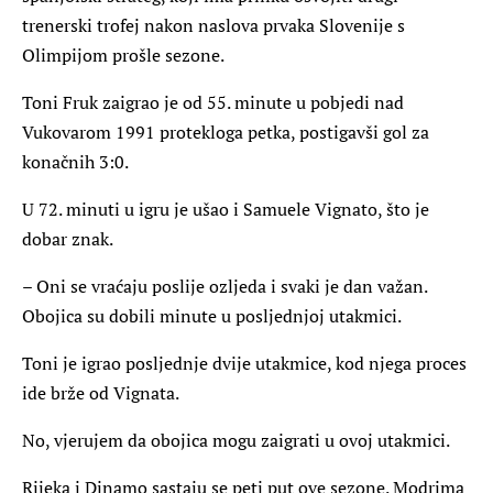
trenerski trofej nakon naslova prvaka Slovenije s
Olimpijom prošle sezone.
Toni Fruk zaigrao je od 55. minute u pobjedi nad
Vukovarom 1991 protekloga petka, postigavši gol za
konačnih 3:0.
U 72. minuti u igru je ušao i Samuele Vignato, što je
dobar znak.
– Oni se vraćaju poslije ozljeda i svaki je dan važan.
Obojica su dobili minute u posljednjoj utakmici.
Toni je igrao posljednje dvije utakmice, kod njega proces
ide brže od Vignata.
No, vjerujem da obojica mogu zaigrati u ovoj utakmici.
Rijeka i Dinamo sastaju se peti put ove sezone. Modrima