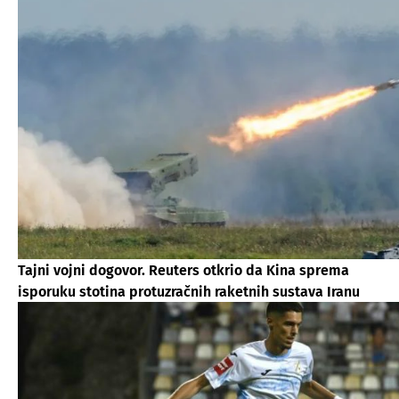
Tajni vojni dogovor. Reuters otkrio da Kina sprema
isporuku stotina protuzračnih raketnih sustava Iranu