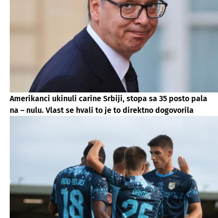
Amerikanci ukinuli carine Srbiji, stopa sa 35 posto pala
na – nulu. Vlast se hvali to je to direktno dogovorila