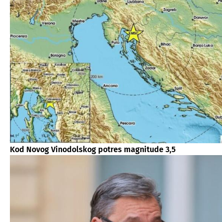
Kod Novog Vinodolskog potres magnitude 3,5