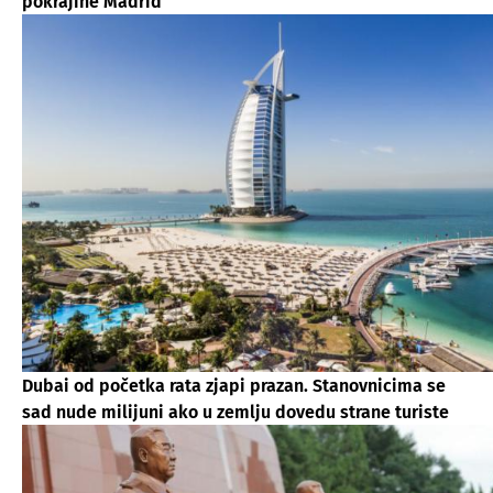
pokrajine Madrid
Dubai od početka rata zjapi prazan. Stanovnicima se
sad nude milijuni ako u zemlju dovedu strane turiste