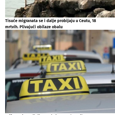
Tisuće migranata se i dalje probijaju u Ceutu, 18
mrtvih. Plivajući obilaze obalu