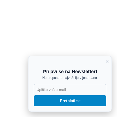
×
Prijavi se na Newsletter!
Ne propustite najvažnije vijesti dana.
X
Pretplati se