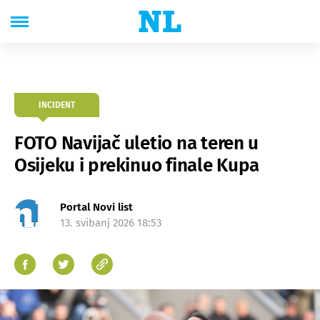
INCIDENT
FOTO Navijač uletio na teren u
Osijeku i prekinuo finale Kupa
Portal Novi list
13. svibanj 2026 18:53