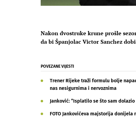
Nakon dvostruke krune prošle sezon
da bi Španjolac Victor Sanchez dobi
POVEZANE VIJESTI
Trener Rijeke traži formulu bolje napa
nas nesigurnima i nervoznima
Janković: “Isplatilo se što sam dolazi
FOTO Jankovićeva majstorija donijela 