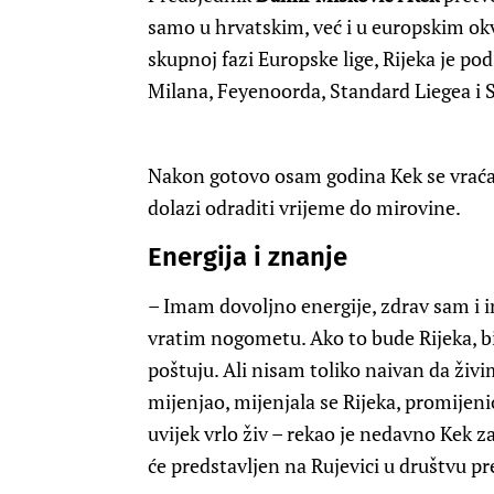
samo u hrvatskim, već i u europskim okvir
skupnoj fazi Europske lige, Rijeka je 
Milana, Feyenoorda, Standard Liegea i S
Nakon gotovo osam godina Kek se vrać
dolazi odraditi vrijeme do mirovine.
Energija i znanje
– Imam dovoljno energije, zdrav sam i i
vratim nogometu. Ako to bude Rijeka, bit
poštuju. Ali nisam toliko naivan da živi
mijenjao, mijenjala se Rijeka, promijenio
uvijek vrlo živ – rekao je nedavno Kek z
će predstavljen na Rujevici u društvu p