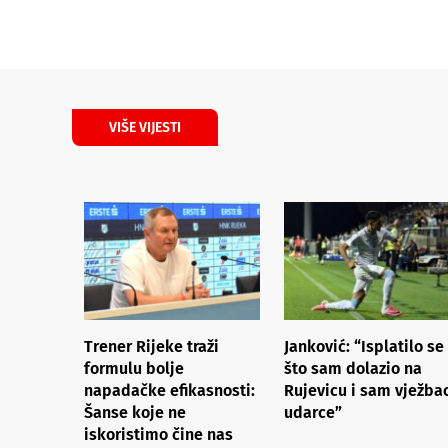
VIŠE VIJESTI
Trener Rijeke traži
Janković: “Isplatilo se
formulu bolje
što sam dolazio na
napadačke efikasnosti:
Rujevicu i sam vježba
Šanse koje ne
udarce”
iskoristimo čine nas