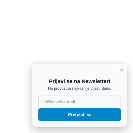
×
Prijavi se na Newsletter!
Ne propustite najvažnije vijesti dana.
X
Pretplati se