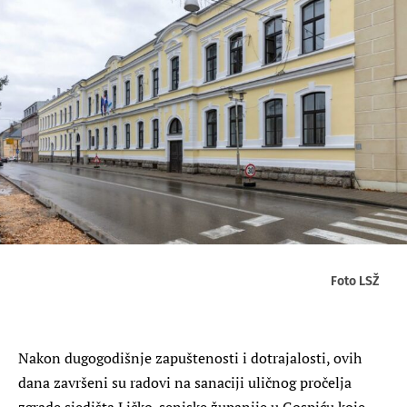
Foto LSŽ
Nakon dugogodišnje zapuštenosti i dotrajalosti, ovih
dana završeni su radovi na sanaciji uličnog pročelja
zgrade sjedišta Ličko-senjske županije u Gospiću koje