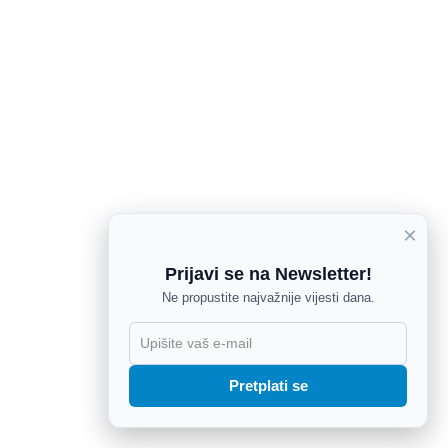
×
Prijavi se na Newsletter!
Ne propustite najvažnije vijesti dana.
X
Pretplati se