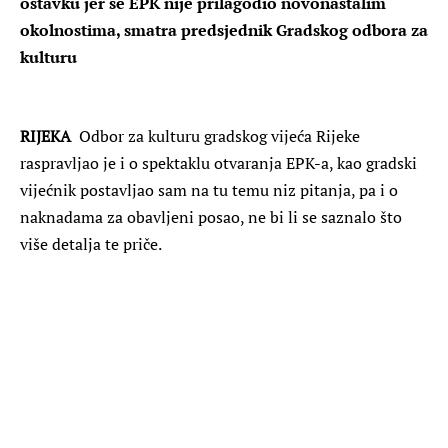
ostavku jer se EPK nije prilagodio novonastalim
okolnostima, smatra predsjednik Gradskog odbora za
kulturu
RIJEKA
Odbor za kulturu gradskog vijeća Rijeke
raspravljao je i o spektaklu otvaranja EPK-a, kao gradski
vijećnik postavljao sam na tu temu niz pitanja, pa i o
naknadama za obavljeni posao, ne bi li se saznalo što
više detalja te priče.