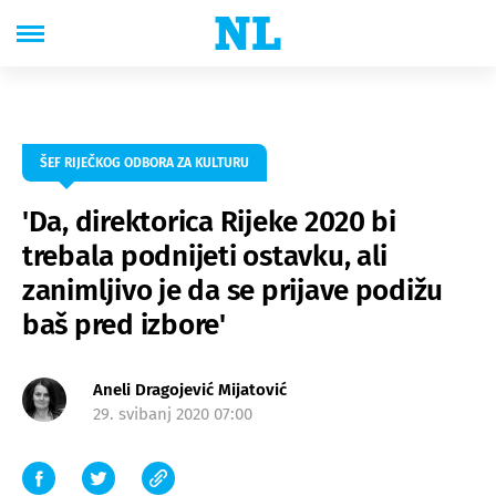
ŠEF RIJEČKOG ODBORA ZA KULTURU
'Da, direktorica Rijeke 2020 bi
trebala podnijeti ostavku, ali
zanimljivo je da se prijave podižu
baš pred izbore'
Aneli Dragojević Mijatović
29. svibanj 2020 07:00