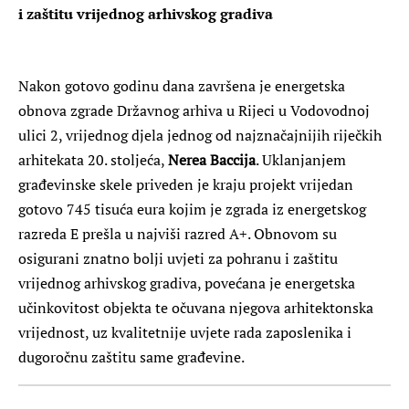
i zaštitu vrijednog arhivskog gradiva
Nakon gotovo godinu dana završena je energetska
obnova zgrade Državnog arhiva u Rijeci u Vodovodnoj
ulici 2, vrijednog djela jednog od najznačajnijih riječkih
arhitekata 20. stoljeća,
Nerea Baccija
. Uklanjanjem
građevinske skele priveden je kraju projekt vrijedan
gotovo 745 tisuća eura kojim je zgrada iz energetskog
razreda E prešla u najviši razred A+. Obnovom su
osigurani znatno bolji uvjeti za pohranu i zaštitu
vrijednog arhivskog gradiva, povećana je energetska
učinkovitost objekta te očuvana njegova arhitektonska
vrijednost, uz kvalitetnije uvjete rada zaposlenika i
dugoročnu zaštitu same građevine.