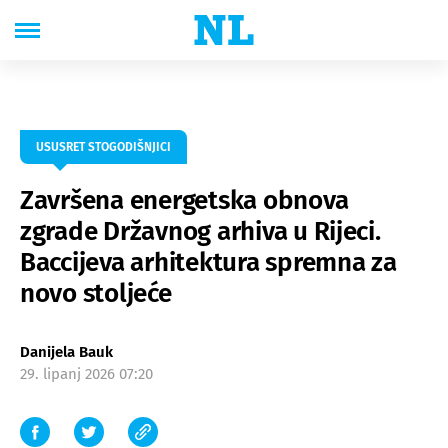
USUSRET STOGODIŠNJICI
Završena energetska obnova
zgrade Državnog arhiva u Rijeci.
Baccijeva arhitektura spremna za
novo stoljeće
Danijela Bauk
29. lipanj 2026 07:20