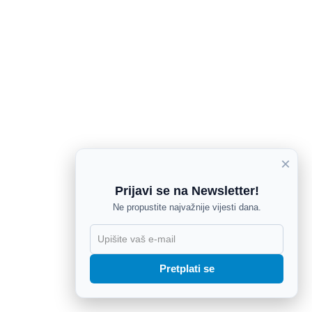
×
Prijavi se na Newsletter!
Ne propustite najvažnije vijesti dana.
X
Pretplati se