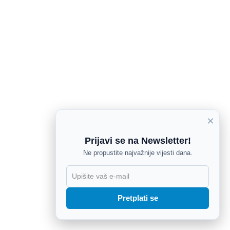
×
Prijavi se na Newsletter!
Ne propustite najvažnije vijesti dana.
X
Pretplati se