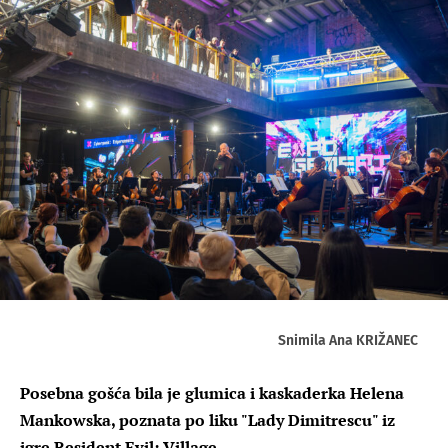
Snimila Ana KRIŽANEC
Posebna gošća bila je glumica i kaskaderka Helena
Mankowska, poznata po liku "Lady Dimitrescu" iz
igre Resident Evil: Village