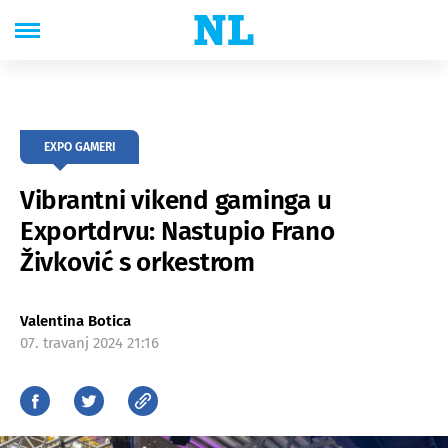
EXPO GAMERI
Vibrantni vikend gaminga u
Exportdrvu: Nastupio Frano
Živković s orkestrom
Valentina Botica
07. travanj 2024 21:16