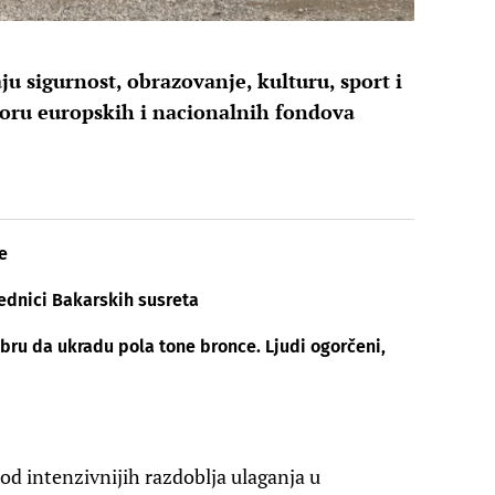
u sigurnost, obrazovanje, kulturu, sport i
oru europskih i nacionalnih fondova
e
ednici Bakarskih susreta
bru da ukradu pola tone bronce. Ljudi ogorčeni,
od intenzivnijih razdoblja ulaganja u