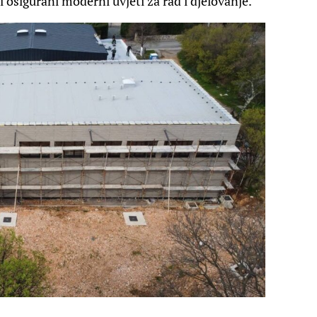
 osigurani moderni uvjeti za rad i djelovanje.