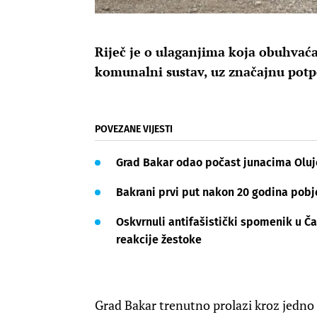
Riječ je o ulaganjima koja obuhvaćaj
komunalni sustav, uz značajnu potp
POVEZANE VIJESTI
Grad Bakar odao počast junacima Oluj
Bakrani prvi put nakon 20 godina pobj
Oskvrnuli antifašistički spomenik u Ča
reakcije žestoke
Grad Bakar trenutno prolazi kroz jedno 