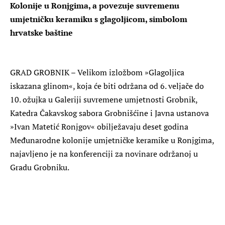
Kolonije u Ronjgima, a povezuje suvremenu
umjetničku keramiku s glagoljicom, simbolom
hrvatske baštine
GRAD GROBNIK – Velikom izložbom »Glagoljica
iskazana glinom«, koja će biti održana od 6. veljače do
10. ožujka u Galeriji suvremene umjetnosti Grobnik,
Katedra Čakavskog sabora Grobnišćine i Javna ustanova
»Ivan Matetić Ronjgov« obilježavaju deset godina
Međunarodne kolonije umjetničke keramike u Ronjgima,
najavljeno je na konferenciji za novinare održanoj u
Gradu Grobniku.