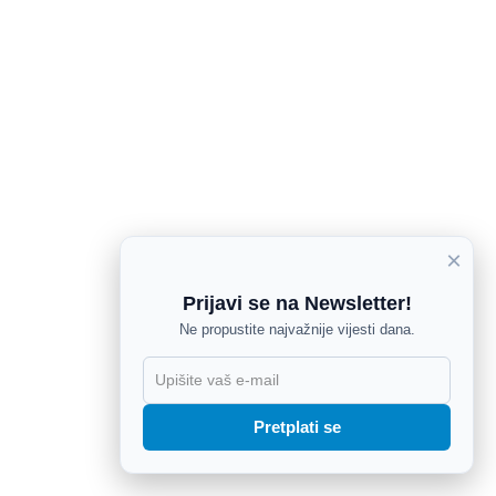
×
Prijavi se na Newsletter!
Ne propustite najvažnije vijesti dana.
X
Pretplati se