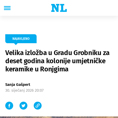
NAJAVLJENO
Velika izložba u Gradu Grobniku za
deset godina kolonije umjetničke
keramike u Ronjgima
Sanja Gašpert
30. siječanj 2026 20:07