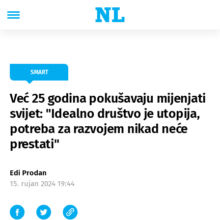
SMART
Već 25 godina pokušavaju mijenjati
svijet: "Idealno društvo je utopija,
potreba za razvojem nikad neće
prestati"
Edi Prodan
15. rujan 2024 19:44