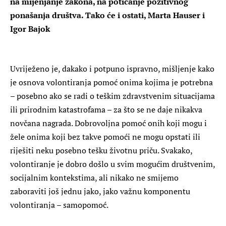
na mijenjanje zakona, na poticanje pozitivnog
ponašanja društva. Tako će i ostati, Marta Hauser i
Igor Bajok
Uvriježeno je, dakako i potpuno ispravno, mišljenje kako
je osnova volontiranja pomoć onima kojima je potrebna
– posebno ako se radi o teškim zdravstvenim situacijama
ili prirodnim katastrofama – za što se ne daje nikakva
novčana nagrada. Dobrovoljna pomoć onih koji mogu i
žele onima koji bez takve pomoći ne mogu opstati ili
riješiti neku posebno tešku životnu priču. Svakako,
volontiranje je dobro došlo u svim mogućim društvenim,
socijalnim kontekstima, ali nikako ne smijemo
zaboraviti još jednu jako, jako važnu komponentu
volontiranja – samopomoć.