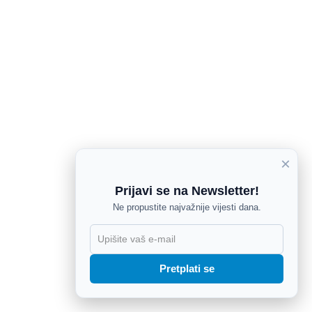
×
Prijavi se na Newsletter!
Ne propustite najvažnije vijesti dana.
X
Pretplati se