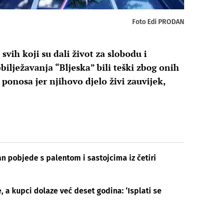
Foto Edi PRODAN
svih koji su dali život za slobodu i
ilježavanja “Bljeska” bili teški zbog onih
i ponosa jer njihovo djelo živi zauvijek,
n pobjede s palentom i sastojcima iz četiri
 a kupci dolaze već deset godina: ‘Isplati se