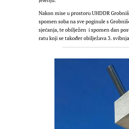
Jelenju.
Nakon mise u prostoru UHDDR Grobnišći
spomen soba na sve poginule s Grobniš
sjećanja, te obilježen i spomen dan po
ratu koji se također obilježava 3. svibnja