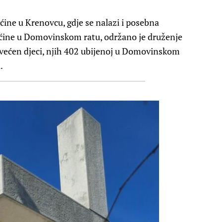
ne u Krenovcu, gdje se nalazi i posebna
ćine u Domovinskom ratu, održano je druženje
svećen djeci, njih 402 ubijenoj u Domovinskom
.