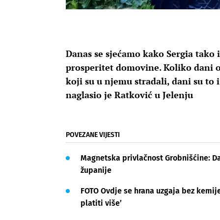
Danas se sjećamo kako Sergia tako i 
prosperitet domovine. Koliko dani ob
koji su u njemu stradali, dani su to 
naglasio je Ratković u Jelenju
POVEZANE VIJESTI
Magnetska privlačnost Grobnišćine: Da
županije
FOTO Ovdje se hrana uzgaja bez kemije,
platiti više’