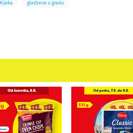
Rijeka
glazbena u gradu