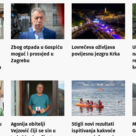
u
Zbog otpada u Gospiću
Lovrečeva oživljava
U
moguć i prosvjed u
povijesnu jezgru Krka
n
Zagrebu
r
a
k
u
Agonija obitelji
Stigli novi rezultati
M
Vejzović čiji se sin u
ispitivanja kakvoće
G