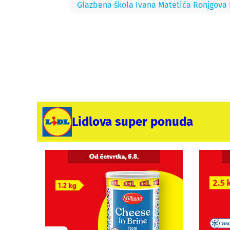
Glazbena škola Ivana Matetića Ronjgova 
Lidlova super ponuda