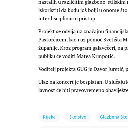
nastalih u različitim glazbeno-stilskim
iskoristiti da budu još bolji u onome št
interdisciplinarni pristup.
Projekt se odvija uz značajnu financijsku
Pastorčićem, kao i uz pomoć Svetišta M
županije. Kroz program galavečeri, na p
publiku će voditi Matea Krmpotić.
Voditelj projekta GUG je Davor Juretić, p
Ulaz na koncert je besplatan. U slučaju 
javnost će biti pravovremeno obaviješte
Rijeka
školstvo
Glazbena ško