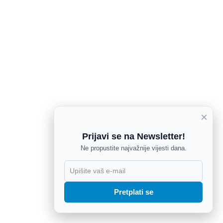
×
Prijavi se na Newsletter!
Ne propustite najvažnije vijesti dana.
X
Pretplati se