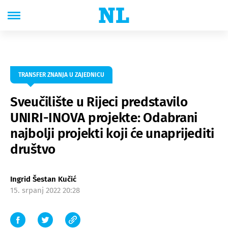
TRANSFER ZNANJA U ZAJEDNICU
Sveučilište u Rijeci predstavilo
UNIRI-INOVA projekte: Odabrani
najbolji projekti koji će unaprijediti
društvo
Ingrid Šestan Kučić
15. srpanj 2022 20:28