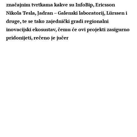
značajnim tvrtkama kakve su InfoBip, Ericsson
Nikola Tesla, Jadran – Galenski laboratorij, Lürssen i
druge, te se tako zajednički gradi regionalni
inovacijski ekosustav, čemu će ovi projekti zasigurno
pridonijeti, rečeno je jučer