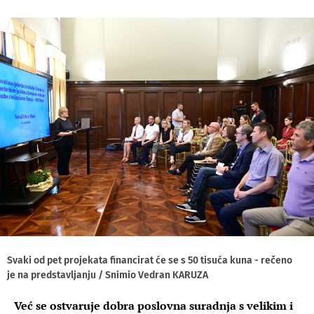
Svaki od pet projekata financirat će se s 50 tisuća kuna - rečeno
je na predstavljanju / Snimio Vedran KARUZA
Već se ostvaruje dobra poslovna suradnja s velikim i