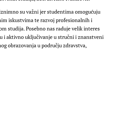
 iznimno su važni jer studentima omogućuju
nim iskustvima te razvoj profesionalnih i
m studija. Posebno nas raduje velik interes
 i aktivno uključivanje u stručni i znanstveni
enog obrazovanja u području zdravstva,