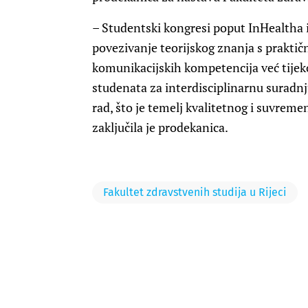
– Studentski kongresi poput InHealtha
povezivanje teorijskog znanja s praktič
komunikacijskih kompetencija već tijeko
studenata za interdisciplinarnu suradnju
rad, što je temelj kvalitetnog i suvrem
zaključila je prodekanica.
Fakultet zdravstvenih studija u Rijeci