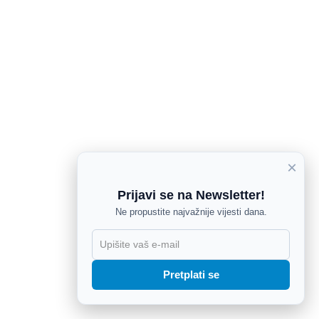
×
Prijavi se na Newsletter!
Ne propustite najvažnije vijesti dana.
X
Pretplati se