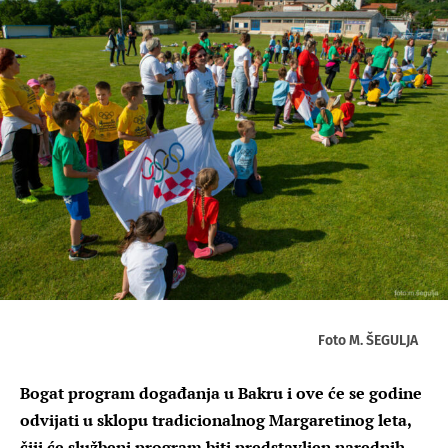
Foto M. ŠEGULJA
Bogat program događanja u Bakru i ove će se godine
odvijati u sklopu tradicionalnog Margaretinog leta,
čiji će službeni program biti predstavljen narednih