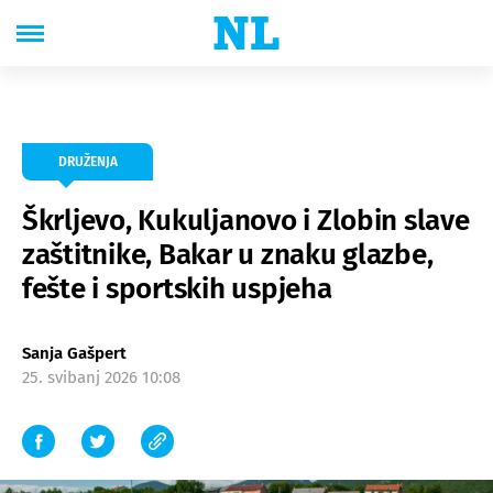
DRUŽENJA
Škrljevo, Kukuljanovo i Zlobin slave
zaštitnike, Bakar u znaku glazbe,
fešte i sportskih uspjeha
Sanja Gašpert
25. svibanj 2026 10:08