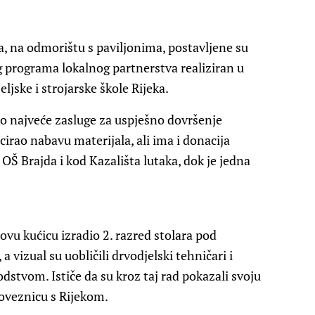
, na odmorištu s paviljonima, postavljene su
og programa lokalnog partnerstva realiziran u
ljske i strojarske škole Rijeka.
o najveće zasluge za uspješno dovršenje
cirao nabavu materijala, ali ima i donacija
u OŠ Brajda i kod Kazališta lutaka, dok je jedna
 ovu kućicu izradio 2. razred stolara pod
vizual su uobličili drvodjelski tehničari i
odstvom. Ističe da su kroz taj rad pokazali svoju
poveznicu s Rijekom.