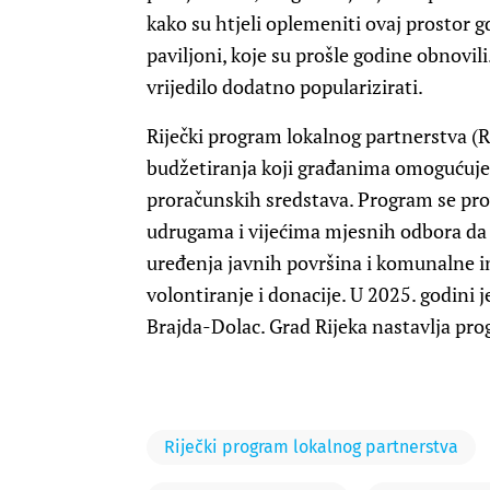
kako su htjeli oplemeniti ovaj prostor g
paviljoni, koje su prošle godine obnovil
vrijedilo dodatno popularizirati.
Riječki program lokalnog partnerstva (
budžetiranja koji građanima omogućuje 
proračunskih sredstava. Program se pr
udrugama i vijećima mjesnih odbora da 
uređenja javnih površina i komunalne in
volontiranje i donacije. U 2025. godini j
Brajda-Dolac. Grad Rijeka nastavlja pro
Riječki program lokalnog partnerstva