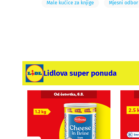
Male kućice za knjige
Mjesni odbor 
Lidlova super ponuda