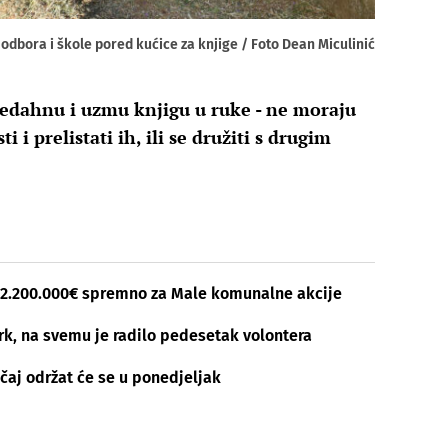
odbora i škole pored kućice za knjige / Foto Dean Miculinić
redahnu i uzmu knjigu u ruke - ne moraju
i i prelistati ih, ili se družiti s drugim
, 2.200.000€ spremno za Male komunalne akcije
rk, na svemu je radilo pedesetak volontera
čaj održat će se u ponedjeljak