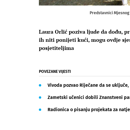
Predstavnici Mjesnog 
Laura Orlić poziva ljude da dođu, p
ih niti ponijeti kući, mogu ovdje sjest
posjetiteljima
POVEZANE VIJESTI
Vivoda pozvao Riječane da se uključe
Zametski učenici dobili Znanstveni pa
Radionica o pisanju projekata za natje