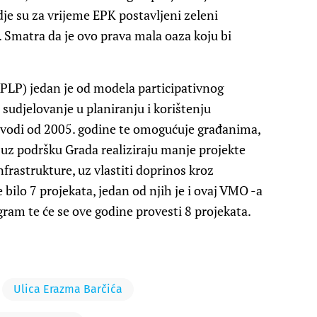
dje su za vrijeme EPK postavljeni zeleni
i. Smatra da je ovo prava mala oaza koju bi
RPLP) jedan je od modela participativnog
sudjelovanje u planiranju i korištenju
ovodi od 2005. godine te omogućuje građanima,
uz podršku Grada realiziraju manje projekte
frastrukture, uz vlastiti doprinos kroz
e bilo 7 projekata, jedan od njih je i ovaj VMO -a
gram te će se ove godine provesti 8 projekata.
Ulica Erazma Barčića