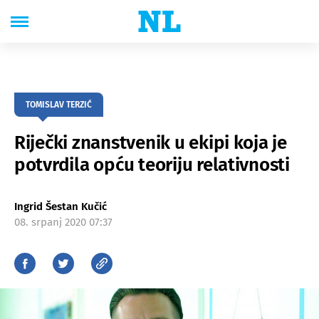
TOMISLAV TERZIĆ
Riječki znanstvenik u ekipi koja je
potvrdila opću teoriju relativnosti
Ingrid Šestan Kučić
08. srpanj 2020 07:37