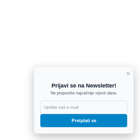
×
Prijavi se na Newsletter!
Ne propustite najvažnije vijesti dana.
X
Pretplati se