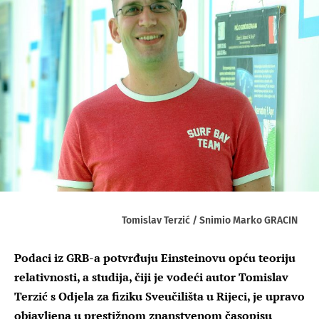
Tomislav Terzić / Snimio Marko GRACIN
Podaci iz GRB-a potvrđuju Einsteinovu opću teoriju
relativnosti, a studija, čiji je vodeći autor Tomislav
Terzić s Odjela za fiziku Sveučilišta u Rijeci, je upravo
objavljena u prestižnom znanstvenom časopisu