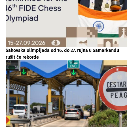
Šahovska olimpijada od 16. do 27. rujna u Samarkandu
rušit će rekorde