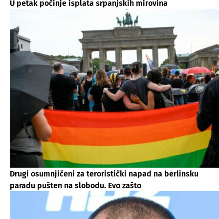
U petak počinje isplata srpanjskih mirovina
Drugi osumnjičeni za teroristički napad na berlinsku
paradu pušten na slobodu. Evo zašto