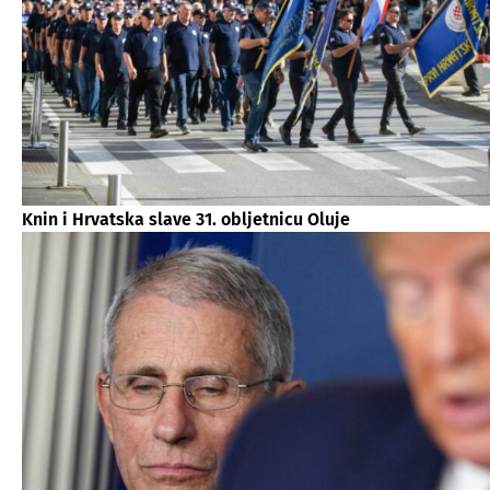
Knin i Hrvatska slave 31. obljetnicu Oluje