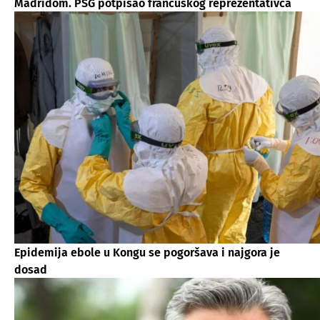
Madridom. PSG potpisao francuskog reprezentativca
Epidemija ebole u Kongu se pogoršava i najgora je
dosad