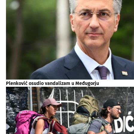
Plenković osudio vandalizam u Međugorju