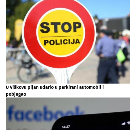
U Viškovu pijan udario u parkirani automobil i
pobjegao