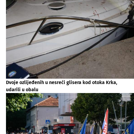
Dvoje ozlijeđenih u nesreći glisera kod otoka Krka,
udarili u obalu