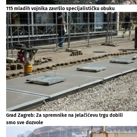
115 mladih vojnika završlo specijalističku obuku
Grad Zagreb: Za spremnike na Jelačićevu trgu dobili
smo sve dozvole