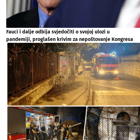
Fauci i dalje odbija svjedočiti o svojoj ulozi u
pandemiji, proglašen krivim za nepoštovanje Kongresa