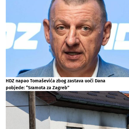
HDZ napao Tomaševića zbog zastava uoči Dana
pobjede: “Sramota za Zagreb”