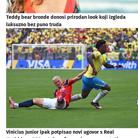
Teddy bear bronde donosi prirodan look koji izgleda
luksuzno bez puno truda
Vinicius Junior ipak potpisao novi ugovor s Real