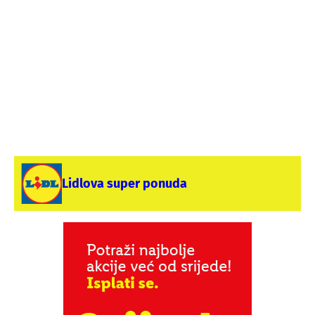
Lidlova super ponuda