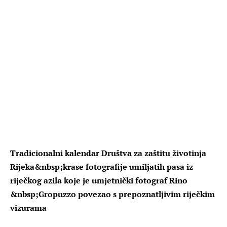
Tradicionalni kalendar Društva za zaštitu životinja
Rijeka&nbsp;krase fotografije umiljatih pasa iz
riječkog azila koje je umjetnički fotograf Rino
&nbsp;Gropuzzo povezao s prepoznatljivim riječkim
vizurama