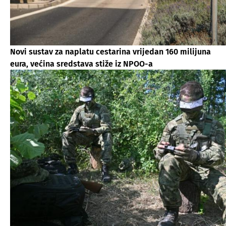
Novi sustav za naplatu cestarina vrijedan 160 milijuna
eura, većina sredstava stiže iz NPOO-a