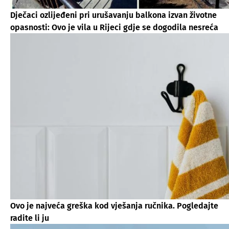
Dječaci ozlijeđeni pri urušavanju balkona izvan životne
opasnosti: Ovo je vila u Rijeci gdje se dogodila nesreća
Ovo je najveća greška kod vješanja ručnika. Pogledajte
radite li ju