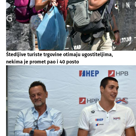
Štedljive turiste trgovine otimaju ugostiteljima,
nekima je promet pao i 40 posto