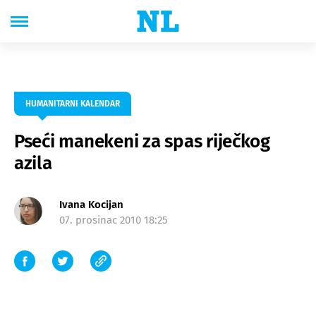
HUMANITARNI KALENDAR
Pseći manekeni za spas riječkog
azila
Ivana Kocijan
07. prosinac 2010 18:25