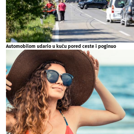
Automobilom udario u kuću pored ceste i poginuo