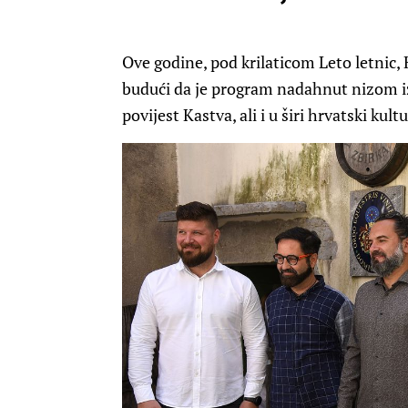
Ove godine, pod krilaticom Leto letnic, 
budući da je program nadahnut nizom i
povijest Kastva, ali i u širi hrvatski kult