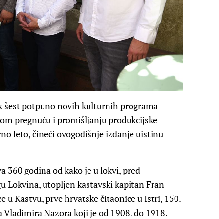
ak šest potpuno novih kulturnih programa
nom pregnuću i promišljanju produkcijske
no leto, čineći ovogodišnje izdanje uistinu
a 360 godina od kako je u lokvi, pred
 Lokvina, utopljen kastavski kapitan Fran
e u Kastvu, prve hrvatske čitaonice u Istri, 150.
a Vladimira Nazora koji je od 1908. do 1918.