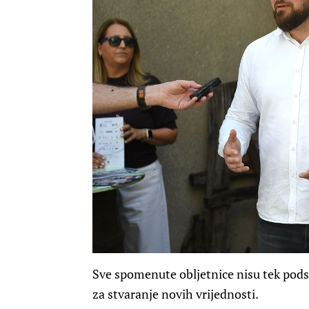
Sve spomenute obljetnice nisu tek podsj
za stvaranje novih vrijednosti.