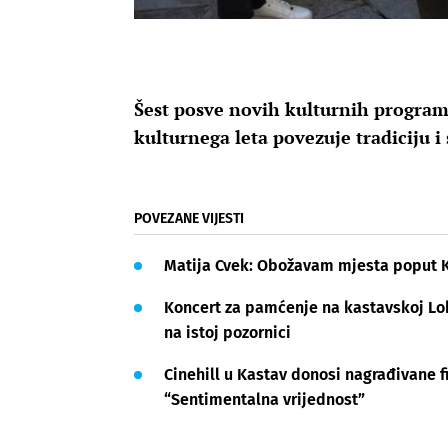
Šest posve novih kulturnih programa
kulturnega leta povezuje tradiciju 
POVEZANE VIJESTI
Matija Cvek: Obožavam mjesta poput 
Koncert za pamćenje na kastavskoj Lokv
na istoj pozornici
Cinehill u Kastav donosi nagrađivane f
“Sentimentalna vrijednost”