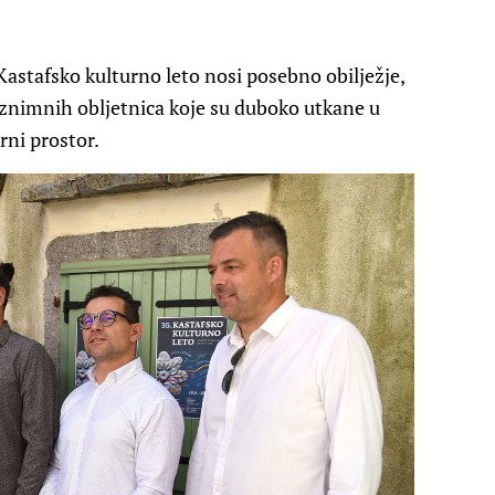
Kastafsko kulturno leto nosi posebno obilježje,
znimnih obljetnica koje su duboko utkane u
urni prostor.