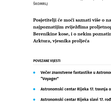
ŠKOMRLJ
Posjetitelji će moći saznati više o
najpoznatijim zviježđima proljetnog
Berenikine kose, i o nekim poznatim
Arktura, vjesnika proljeća
POVEZANE VIJESTI
Večer znanstvene fantastike u Astronoms
“Voyager”
Astronomski centar Rijeka 17. travnja 
Astronomski centar Rijeka slavi 17. ro