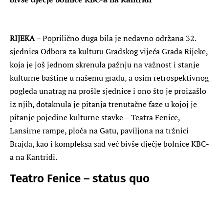
RIJEKA
– Poprilično duga bila je nedavno održana 32.
sjednica Odbora za kulturu Gradskog vijeća Grada Rijeke,
koja je još jednom skrenula pažnju na važnost i stanje
kulturne baštine u našemu gradu, a osim retrospektivnog
pogleda unatrag na prošle sjednice i ono što je proizašlo
iz njih, dotaknula je pitanja trenutačne faze u kojoj je
pitanje pojedine kulturne stavke – Teatra Fenice,
Lansirne rampe, ploča na Gatu, paviljona na tržnici
Brajda, kao i kompleksa sad već bivše dječje bolnice KBC-
a na Kantridi.
Teatro Fenice – status quo