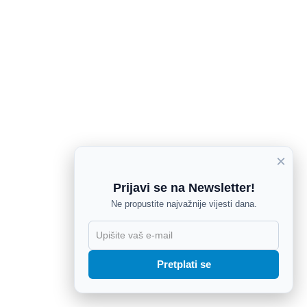
×
Prijavi se na Newsletter!
Ne propustite najvažnije vijesti dana.
X
Pretplati se