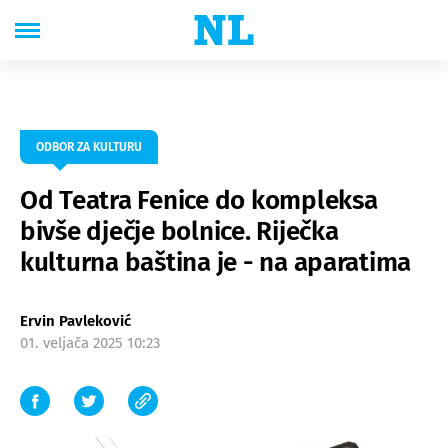
ODBOR ZA KULTURU
Od Teatra Fenice do kompleksa
bivše dječje bolnice. Riječka
kulturna baština je - na aparatima
Ervin Pavleković
01. veljača 2025 10:23