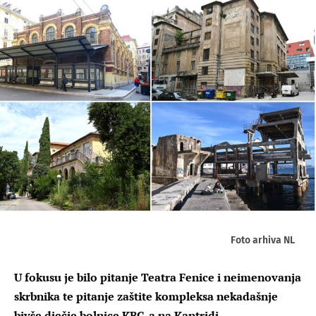
Foto arhiva NL
U fokusu je bilo pitanje Teatra Fenice i neimenovanja
skrbnika te pitanje zaštite kompleksa nekadašnje
bivše dječje bolnice KBC-a na Kantridi