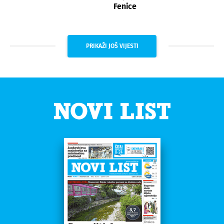
Fenice
PRIKAŽI JOŠ VIJESTI