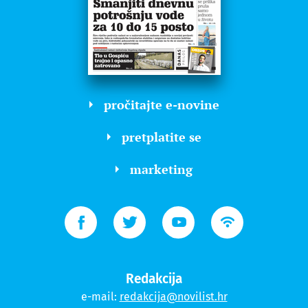
pročitajte e-novine
pretplatite se
marketing
Redakcija
e-mail:
redakcija@novilist.hr