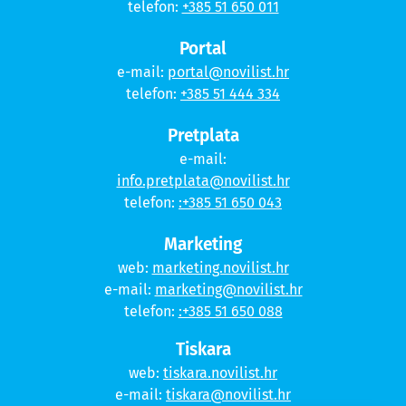
telefon:
+385 51 650 011
Portal
e-mail:
portal@novilist.hr
telefon:
+385 51 444 334
Pretplata
e-mail:
info.pretplata@novilist.hr
telefon:
:+385 51 650 043
Marketing
web:
marketing.novilist.hr
e-mail:
marketing@novilist.hr
telefon:
:+385 51 650 088
Tiskara
web:
tiskara.novilist.hr
e-mail:
tiskara@novilist.hr