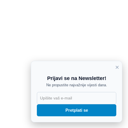
×
Prijavi se na Newsletter!
Ne propustite najvažnije vijesti dana.
X
Pretplati se