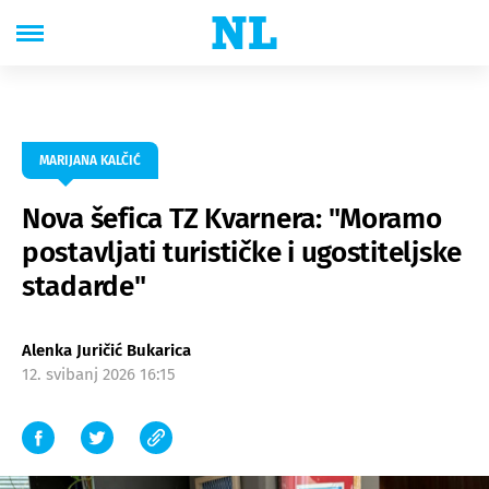
MARIJANA KALČIĆ
Nova šefica TZ Kvarnera: "Moramo
postavljati turističke i ugostiteljske
stadarde"
Alenka Juričić Bukarica
12. svibanj 2026 16:15