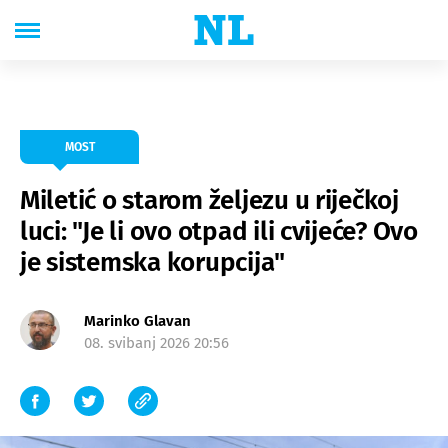
MOST
Miletić o starom željezu u riječkoj
luci: "Je li ovo otpad ili cvijeće? Ovo
je sistemska korupcija"
Marinko Glavan
08. svibanj 2026 20:56