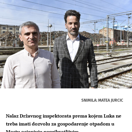
SNIMILA: MATEA JURCIC
Nalaz Državnog inspektorata prema kojem Luka ne
treba imati dozvolu za gospodarenje otpadom u
Mostu ocjenjuju neprihvatljivim