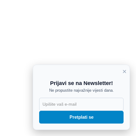
×
Prijavi se na Newsletter!
Ne propustite najvažnije vijesti dana.
X
Pretplati se