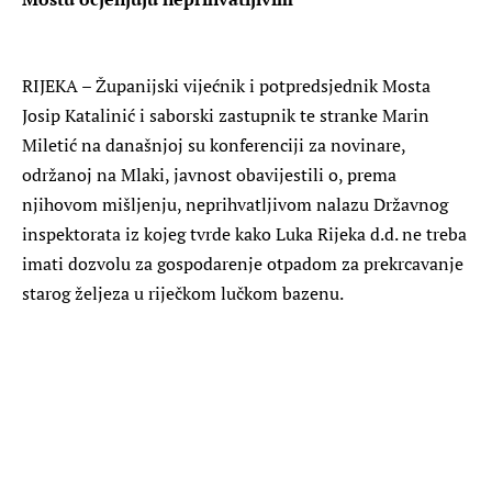
RIJEKA – Županijski vijećnik i potpredsjednik Mosta
Josip Katalinić i saborski zastupnik te stranke Marin
Miletić na današnjoj su konferenciji za novinare,
održanoj na Mlaki, javnost obavijestili o, prema
njihovom mišljenju, neprihvatljivom nalazu Državnog
inspektorata iz kojeg tvrde kako Luka Rijeka d.d. ne treba
imati dozvolu za gospodarenje otpadom za prekrcavanje
starog željeza u riječkom lučkom bazenu.