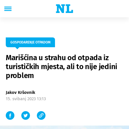
GOSPODARENJE OTPADOM
Marišćina u strahu od otpada iz
turističkih mjesta, ali to nije jedini
problem
Jakov Kršovnik
15. svibanj 2023 13:13