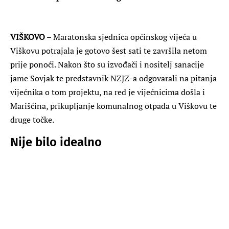
VIŠKOVO
– Maratonska sjednica općinskog vijeća u
Viškovu potrajala je gotovo šest sati te završila netom
prije ponoći. Nakon što su izvođači i nositelj sanacije
jame Sovjak te predstavnik NZJZ-a odgovarali na pitanja
vijećnika o tom projektu, na red je vijećnicima došla i
Marišćina, prikupljanje komunalnog otpada u Viškovu te
druge točke.
Nije bilo idealno