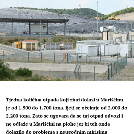
Tjedna količina otpada koji zimi dolazi u Marišćinu
je od 1.500 do 1.700 tona, ljeti se očekuje od 2.000 do
2.200 tona. Zato se ugovara da se taj otpad odvozi i
ne odlaže u Marišćini na plohe jer bi tek onda
dolazilo do problema s neugodnim mirisima