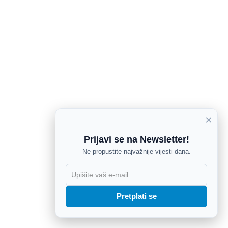
×
Prijavi se na Newsletter!
Ne propustite najvažnije vijesti dana.
X
Pretplati se