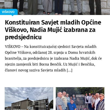
VIŠKOVO
Konstituiran Savjet mladih Općine
Viškovo, Nadia Mujić izabrana za
predsjednicu
VIŠKOVO – Na konstituirajućoj sjednici Savjeta mladih
Općine Viškovo, održanoj 28. srpnja u Domu hrvatskih
branitelja, za predsjednicu je izabrana Nadia Mujić, dok će
njezin zamjenik biti Borna Benčik. Uz Mujić i Benčika,
članovi novog saziva Savjeta mladih […]