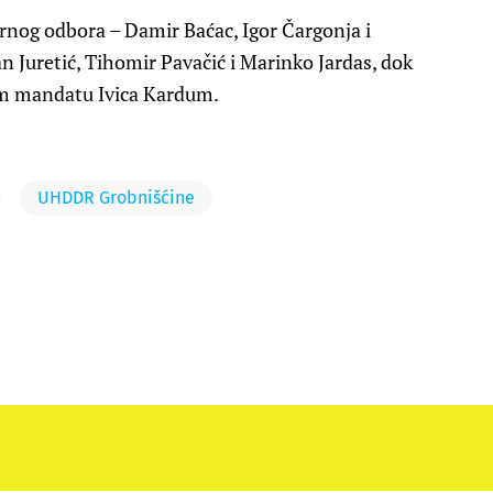
ornog odbora – Damir Baćac, Igor Čargonja i
n Juretić, Tihomir Pavačić i Marinko Jardas, dok
jem mandatu Ivica Kardum.
UHDDR Grobnišćine