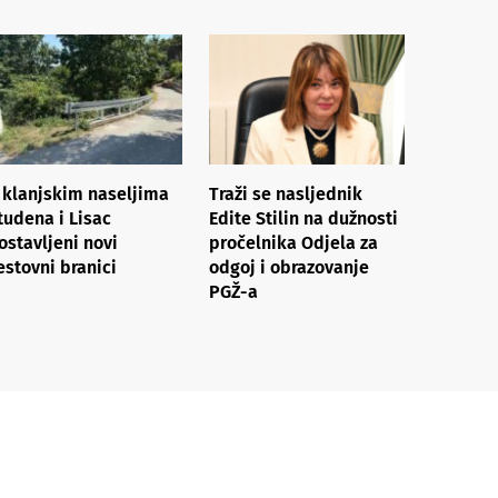
 klanjskim naseljima
Traži se nasljednik
tudena i Lisac
Edite Stilin na dužnosti
ostavljeni novi
pročelnika Odjela za
estovni branici
odgoj i obrazovanje
PGŽ-a