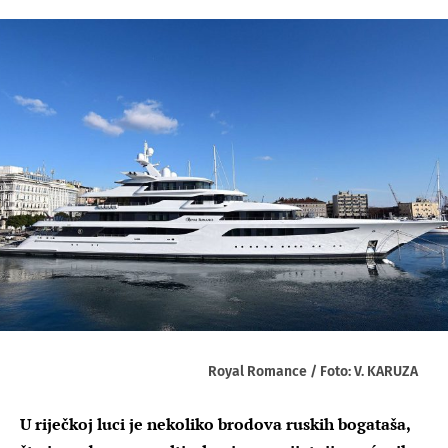
Royal Romance / Foto: V. KARUZA
U riječkoj luci je nekoliko brodova ruskih bogataša,