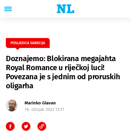
POSLJEDICA SANKCIJA
Doznajemo: Blokirana megajahta
Royal Romance u riječkoj luci!
Povezana je s jednim od proruskih
oligarha
Marinko Glavan
16. ožujak 2022 12:17