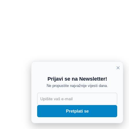
×
Prijavi se na Newsletter!
Ne propustite najvažnije vijesti dana.
X
Pretplati se