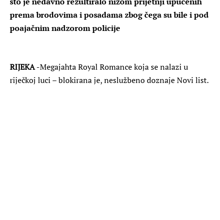
što je nedavno rezultiralo nizom prijetnji upućenih
prema brodovima i posadama zbog čega su bile i pod
poajačnim nadzorom policije
RIJEKA
-Megajahta Royal Romance koja se nalazi u
riječkoj luci – blokirana je, neslužbeno doznaje Novi list.