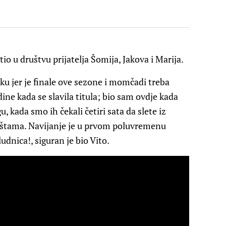
tio u društvu prijatelja Šomija, Jakova i Marija.
ku jer je finale ove sezone i momčadi treba
ine kada se slavila titula; bio sam ovdje kada
, kada smo ih čekali četiri sata da slete iz
štama. Navijanje je u prvom poluvremenu
ludnica!, siguran je bio Vito.