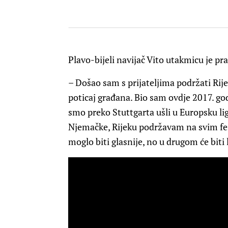
Plavo-bijeli navijač Vito utakmicu je pra
– Došao sam s prijateljima podržati Rije
poticaj građana. Bio sam ovdje 2017. god
smo preko Stuttgarta ušli u Europsku ligu
Njemačke, Rijeku podržavam na svim fe
moglo biti glasnije, no u drugom će biti 