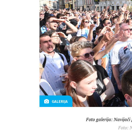
GALERIJA
Foto galerija: Navijači
Foto: N