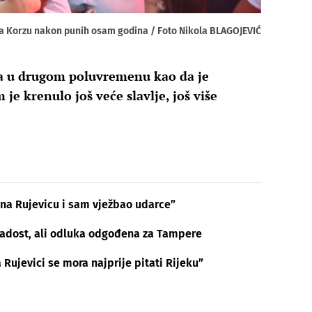
a Korzu nakon punih osam godina / Foto Nikola BLAGOJEVIĆ
ra u drugom poluvremenu kao da je
je krenulo još veće slavlje, još više
o na Rujevicu i sam vježbao udarce”
radost, ali odluka odgođena za Tampere
Rujevici se mora najprije pitati Rijeku”