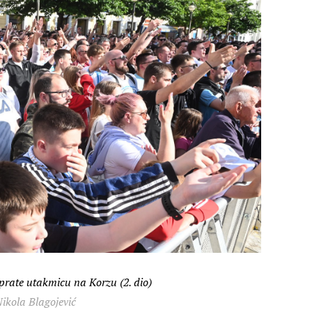
 prate utakmicu na Korzu (2. dio)
ikola Blagojević