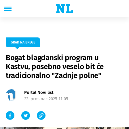
GRAD NA BREGE
Bogat blagdanski program u
Kastvu, posebno veselo bit će
tradicionalno "Zadnje polne"
Portal Novi list
22. prosinac 2025 11:05