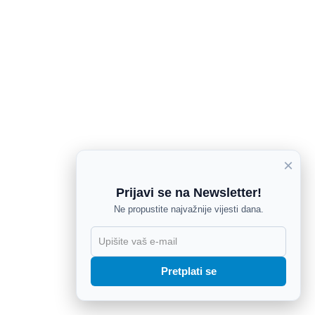
×
Prijavi se na Newsletter!
Ne propustite najvažnije vijesti dana.
X
Pretplati se