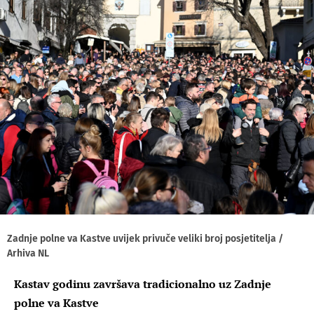
Zadnje polne va Kastve uvijek privuče veliki broj posjetitelja /
Arhiva NL
Kastav godinu završava tradicionalno uz Zadnje
polne va Kastve