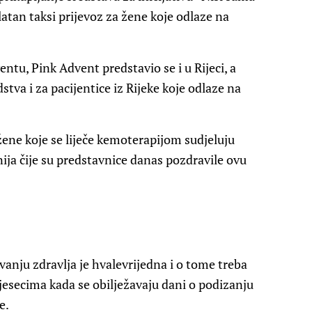
atan taksi prijevoz za žene koje odlaze na
tu, Pink Advent predstavio se i u Rijeci, a
stva i za pacijentice iz Rijeke koje odlaze na
žene koje se liječe kemoterapijom sudjeluju
ja čije su predstavnice danas pozdravile ovu
uvanju zdravlja je hvalevrijedna i o tome treba
mjesecima kada se obilježavaju dani o podizanju
e.