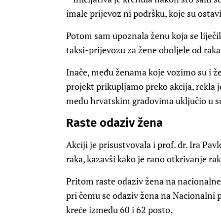
imale prijevoz ni podršku, koje su ostavil
Potom sam upoznala ženu koja se liječil
taksi-prijevozu za žene oboljele od raka
Inače, među ženama koje vozimo su i žen
projekt prikupljamo preko akcija, rekla j
među hrvatskim gradovima uključio u su
Raste odaziv žena
Akciji je prisustvovala i prof. dr. Ira Pa
raka, kazavši kako je rano otkrivanje rak
Pritom raste odaziv žena na nacionalne
pri čemu se odaziv žena na Nacionalni 
kreće između 60 i 62 posto.