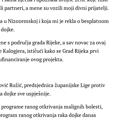
i partneri, a mene su vozili moji divni prijatelji.
a u Nizozemskoj i koja mi je rekla o besplatnom
 dojke.
e s područja grada Rijeke, a sav novac za ovaj
e Kalogjera, ističući kako se Grad Rijeka prvi
financiranje ovog projekta.
vlović Ružić, predsjednica županijske Lige protiv
a dojke sve uspješnije.
 programe ranog otkrivanja malignih bolesti,
program ranog otkrivanja raka dojke danas