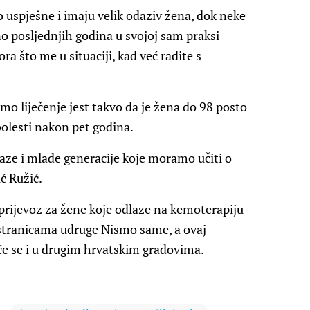
 uspješne i imaju velik odaziv žena, dok neke
o posljednjih godina u svojoj sam praksi
ra što me u situaciji, kad već radite s
o liječenje jest takvo da je žena do 98 posto
bolesti nakon pet godina.
ze i mlade generacije koje moramo učiti o
ć Ružić.
-prijevoz za žene koje odlaze na kemoterapiju
 stranicama udruge Nismo same, a ovaj
e se i u drugim hrvatskim gradovima.