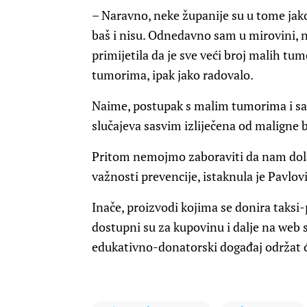
– Naravno, neke županije su u tome jako
baš i nisu. Odnedavno sam u mirovini, n
primijetila da je sve veći broj malih tumo
tumorima, ipak jako radovalo.
Naime, postupak s malim tumorima i sam
slučajeva sasvim izliječena od maligne 
Pritom nemojmo zaboraviti da nam dola
važnosti prevencije, istaknula je Pavlovi
Inače, proizvodi kojima se donira taksi
dostupni su za kupovinu i dalje na web
edukativno-donatorski događaj održat ć