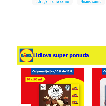
udruga nismo same
Nismo same
Lidlova super ponuda