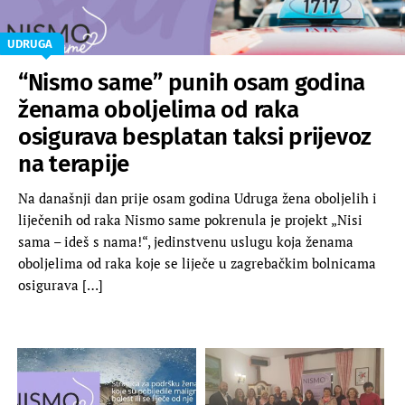
UDRUGA
“Nismo same” punih osam godina
ženama oboljelima od raka
osigurava besplatan taksi prijevoz
na terapije
Na današnji dan prije osam godina Udruga žena oboljelih i
liječenih od raka Nismo same pokrenula je projekt „Nisi
sama – ideš s nama!“, jedinstvenu uslugu koja ženama
oboljelima od raka koje se liječe u zagrebačkim bolnicama
osigurava […]