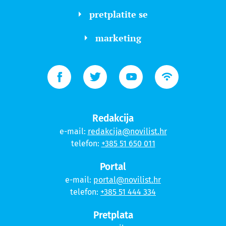
pretplatite se
marketing
Redakcija
e-mail:
redakcija@novilist.hr
telefon:
+385 51 650 011
Portal
e-mail:
portal@novilist.hr
telefon:
+385 51 444 334
Pretplata