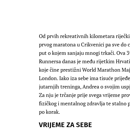
Od prvih rekreativnih kilometara riječ
prvog maratona u Crikvenici pa sve do c
put o kojem sanjaju mnogi trkači. Ova 3
Runnersa danas je među rijetkim Hrvatic
koje čine prestižni World Marathon Majo
London. Iako iza sebe ima tisuće prijeđ
jutarnjih treninga, Andrea o svojim usp
Za nju je trčanje prije svega vrijeme 
fizičkog i mentalnog zdravlja te stalno p
po korak.
VRIJEME ZA SEBE